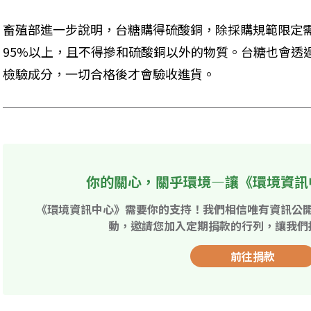
畜殖部進一步說明，台糖購得硫酸銅，除採購規範限定
95%以上，且不得摻和硫酸銅以外的物質。台糖也會透過
檢驗成分，一切合格後才會驗收進貨。
你的關心，關乎環境—讓《環境資訊
《環境資訊中心》需要你的支持！我們相信唯有資訊公
動，邀請您加入定期捐款的行列，讓我們
前往捐款