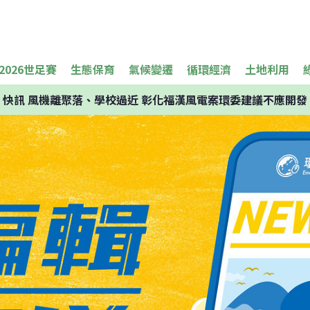
2026世足賽
生態保育
氣候變遷
循環經濟
土地利用
快訊
風機離聚落、學校過近 彰化福漢風電案環委建議不應開發