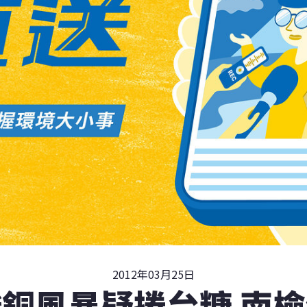
2012年03月25日
銅風暴疑捲台糖 南