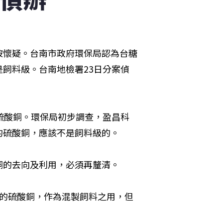
被懷疑。台南市政府環保局認為台糖
飼料級。台南地檢署23日分案偵
硫酸銅。環保局初步調查，盈昌科
的硫酸銅，應該不是飼料級的。
銅的去向及利用，必須再釐清。
噸的硫酸銅，作為混製飼料之用，但