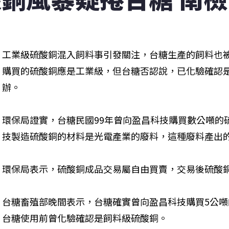
工業級硫酸銅混入飼料事引發關注，台糖生產的飼料也
購買的硫酸銅應是工業級，但台糖否認說，已化驗確認是
辦。
環保局證實，台糖民國99年曾向盈昌科技購買數公噸的
技製造硫酸銅的材料是光電產業的廢料，這種廢料產出
環保局表示，硫酸銅成品交易屬自由買賣，交易後硫酸
台糖畜殖部晚間表示，台糖確實曾向盈昌科技購買5公
台糖使用前曾化驗確認是飼料級硫酸銅。