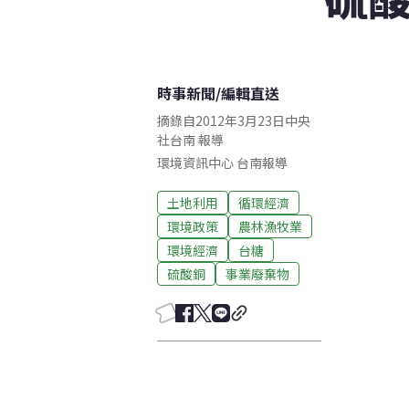
時事新聞
/
編輯直送
摘錄自2012年3月23日中央
社台南 報導
環境資訊中心
台南
報導
土地利用
循環經濟
環境政策
農林漁牧業
環境經濟
台糖
硫酸銅
事業廢棄物