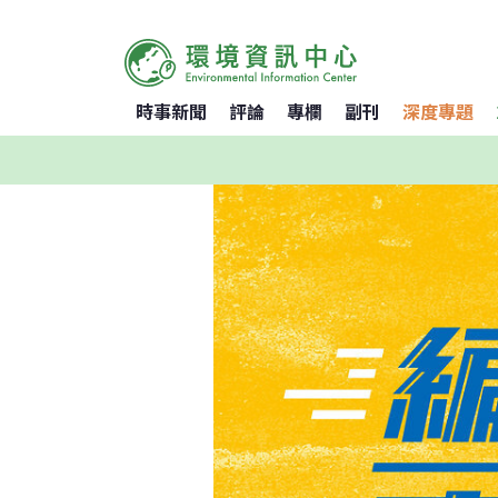
時事新聞
評論
專欄
副刊
深度專題