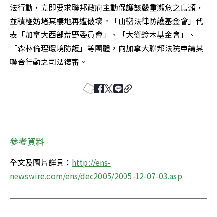
法行動，立即要求聯邦政府主動保護該嚴重瀕危之鳥類，
並積極妨堵其棲地再遭破壞。「山巒法律防護基金會」代
表「加拿大西部荒野委員會」、「大衛鈴木基金會」、
「森林倫理環境防護」等團體，向加拿大聯邦法院申請其
聯合行動之司法復審。
參考資料
全文及圖片詳見：
http://ens-
newswire.com/ens/dec2005/2005-12-07-03.asp