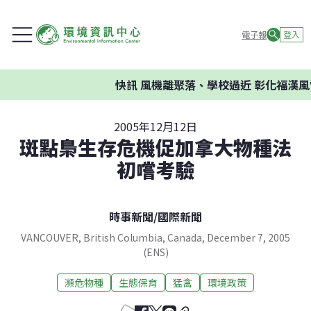
電子報
登入
快訊
風機離聚落、學校過近 彰化福漢風
2005年12月12日
斑點梟生存危機促加拿大物種法
初嚐考驗
時事新聞
/
國際新聞
VANCOUVER, British Columbia, Canada, December 7, 2005
(ENS)
瀕危物種
生態保育
猛禽
環境政策