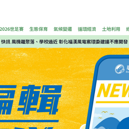
2026世足賽
生態保育
氣候變遷
循環經濟
土地利用
快訊
風機離聚落、學校過近 彰化福漢風電案環委建議不應開發