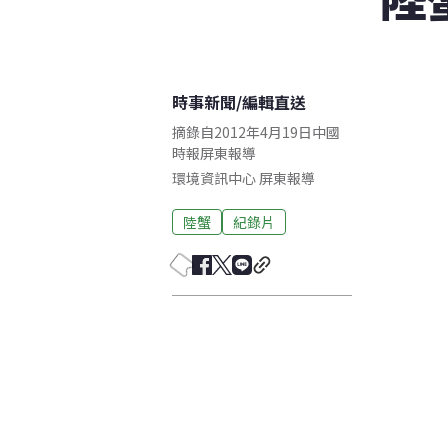
時事新聞
/
編輯直送
摘錄自2012年4月19日中國
時報屏東報導
環境資訊中心
屏東
報導
陸蟹
紀錄片