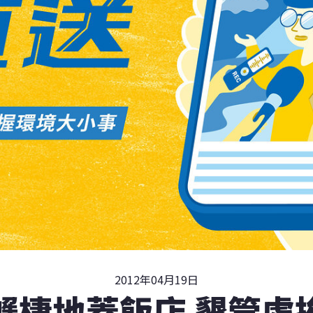
2012年04月19日
蟹棲地蓋飯店 墾管處