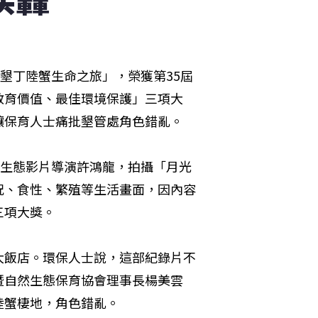
墾丁陸蟹生命之旅」，榮獲第35屆
教育價值、最佳環境保護」三項大
保育人士痛批墾管處角色錯亂。

託生態影片導演許鴻龍，拍攝「月光
況、食性、繁殖等生活畫面，因內容
項大獎。

大飯店。環保人士說，這部紀錄片不
暨自然生態保育協會理事長楊美雲
蟹棲地，角色錯亂。
