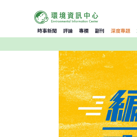
時事新聞
評論
專欄
副刊
深度專題