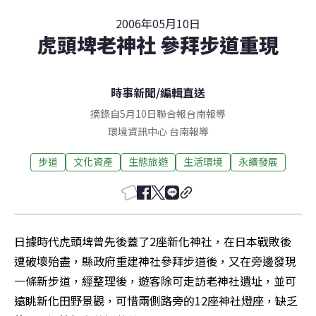
2006年05月10日
虎頭埤老神社 參拜步道重現
時事新聞
/
編輯直送
摘錄自5月10日聯合報台南報導
環境資訊中心
台南
報導
步道
文化資產
生態旅遊
生活環境
永續發展
日據時代虎頭埤曾先後蓋了2座新化神社，在日本戰敗後
遭破壞殆盡，縣政府重建神社參拜步道後，又在旁邊發現
一條新步道，經整理後，遊客除可走訪老神社遺址，並可
遠眺新化田野景觀，可惜兩側路旁的12座神社燈座，缺乏