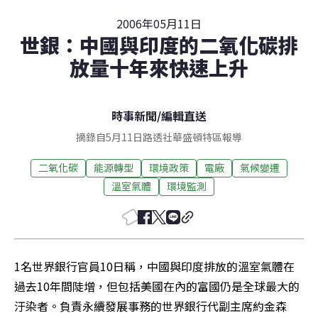
2006年05月11日
世銀：中國與印度的二氧化碳排
放量十年來快速上升
時事新聞
/
編輯直送
摘錄自5月11日路透社華盛頓特區報導
二氧化碳
能源轉型
環境政策
電廠
氣候變遷
溫室氣體
環境監測
1名世界銀行官員10日稱，中國與印度排放的溫室氣體在
過去10年間陡增，但包括美國在內的富國仍是全球最大的
汙染者。負責永續發展事務的世界銀行代副主席約金森