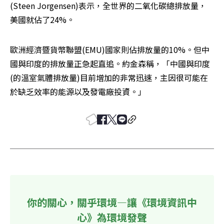
(Steen Jorgensen)表示，全世界的二氧化碳總排放量，
美國就佔了24%。
歐洲經濟暨貨幣聯盟(EMU)國家則佔排放量的10%。但中
國與印度的排放量正急起直追。約金森稱，「中國與印度
(的溫室氣體排放量)目前增加的非常迅速，主因很可能在
於缺乏效率的能源以及發電廠投資。」
你的關心，關乎環境—讓《環境資訊中
心》為環境發聲