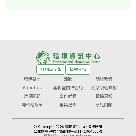
訂閱電子報
捐款支持
環境徵才
活動
關於我們
About us
編輯室自律公約
網站授權條款
常見問題
合作媒體
投稿須知
隱私權政策
獲獎紀錄
意見回饋
© Copyright 2026 環境資訊中心 版權所有
公益勸募字號：
衛部救字第1141364365號
服務信箱：
service@tnf.org.tw