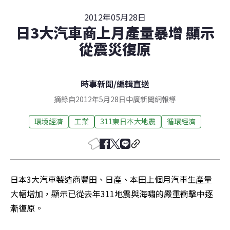
2012年05月28日
日3大汽車商上月產量暴增 顯示
從震災復原
時事新聞
/
編輯直送
摘錄自2012年5月28日中廣新聞網報導
環境經濟
工業
311東日本大地震
循環經濟
日本3大汽車製造商豐田、日產、本田上個月汽車生產量
大幅增加，顯示已從去年311地震與海嘯的嚴重衝擊中逐
漸復原。