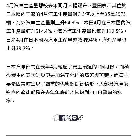
4月汽車生產量都較去年同月大幅躍升。豐田表示其位於
日本國內工廠的4月汽車生產量飆升3倍以上至35萬2973
輛，海外汽車生產量則上升64.8%。本田4月在日本國內汽
車生產量狂升514.4%，海外汽車生產量也攀升112.5%。
日產4月在日本國內汽車生產量亦激增94%，海外產量也
上升39.2%。
日本汽車部門在去年4月經歷了史上最遭的1個月份，而稍
後發生的泰國洪災更是加深了他們的痛苦與苦楚，而這主
要是因當時出現了嚴重的供應鏈斷鏈情形。大部分汽車製
造商的產能都是在去年年底前才恢復到311日震前的水
準。