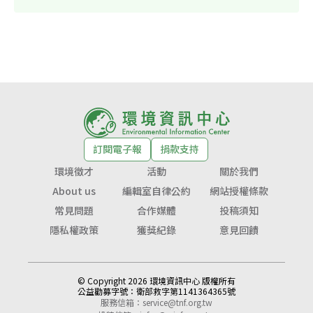
訂閱電子報
捐款支持
環境徵才
活動
關於我們
About us
編輯室自律公約
網站授權條款
常見問題
合作媒體
投稿須知
隱私權政策
獲獎紀錄
意見回饋
© Copyright 2026 環境資訊中心 版權所有
公益勸募字號：
衛部救字第1141364365號
服務信箱：
service@tnf.org.tw