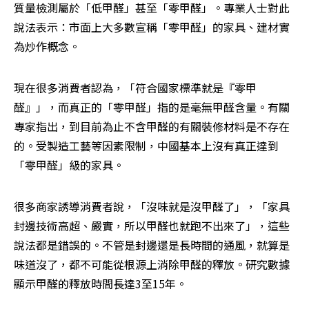
質量檢測屬於「低甲醛」甚至「零甲醛」。專業人士對此
說法表示：市面上大多數宣稱「零甲醛」的家具、建材實
為炒作概念。
現在很多消費者認為，「符合國家標準就是『零甲
醛』」，而真正的「零甲醛」指的是毫無甲醛含量。有關
專家指出，到目前為止不含甲醛的有關裝修材料是不存在
的。受製造工藝等因素限制，中國基本上沒有真正達到
「零甲醛」級的家具。
很多商家誘導消費者說，「沒味就是沒甲醛了」，「家具
封邊技術高超、嚴實，所以甲醛也就跑不出來了」，這些
說法都是錯誤的。不管是封邊還是長時間的通風，就算是
味道沒了，都不可能從根源上消除甲醛的釋放。研究數據
顯示甲醛的釋放時間長達3至15年。