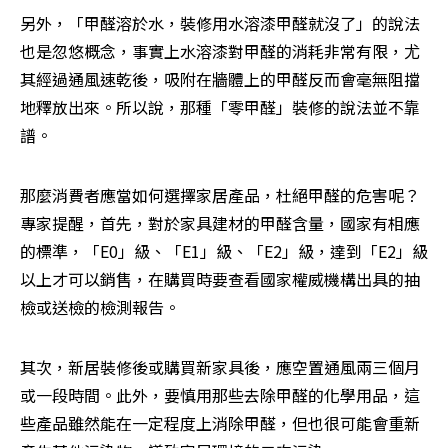
另外，「甲醛溶於水，裝修用水溶漆甲醛就沒了」的說法
也是忽悠概念，事實上水溶漆對甲醛的消耗非常有限，尤
其經過通風速乾後，吸附在牆體上的甲醛反而會毫無阻擋
地釋放出來。所以說，那種「零甲醛」裝修的說法並不靠
譜。
那麼消費者應當如何選擇家居產品，杜絕甲醛的危害呢？
專家提醒，首先，對於家具建材的甲醛含量，國家有相應
的標準，「E0」級、「E1」級、「E2」級，達到「E2」級
以上才可以銷售，在購買時要查看國家權威機構出具的抽
檢或送檢的檢測報告。
其次，新居裝修後或購買新家具後，應空置通風兩三個月
或一段時間。此外，要慎用那些去除甲醛的化學用品，這
些產品雖然能在一定程度上消除甲醛，但也很可能會重新