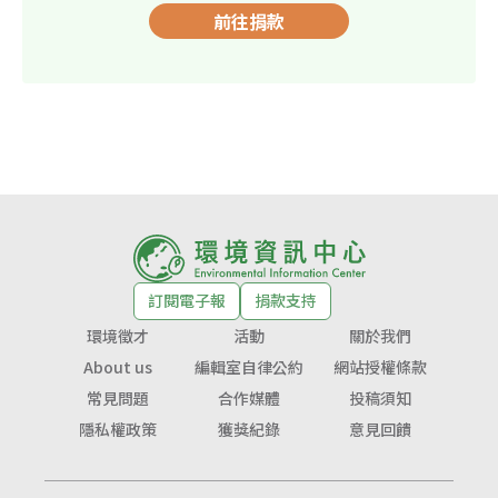
前往捐款
訂閱電子報
捐款支持
環境徵才
活動
關於我們
About us
編輯室自律公約
網站授權條款
常見問題
合作媒體
投稿須知
隱私權政策
獲獎紀錄
意見回饋