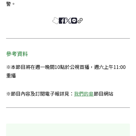
警。
參考資料
※本節目將在週一晚間10點於公視首播，週六上午11:00
重播
※節目內容及訂閱電子報詳見：
我們的島
節目網站