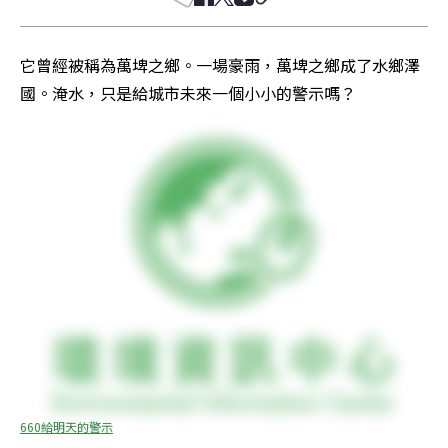
它曾經被稱為萬埤之鄉。一場豪雨，萬埤之鄉成了水鄉澤
國。淹水，只是給城市未來一個小小的警示嗎？
660給明天的警示