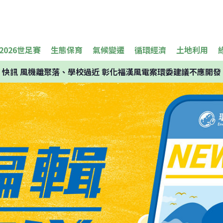
2026世足賽
生態保育
氣候變遷
循環經濟
土地利用
快訊
風機離聚落、學校過近 彰化福漢風電案環委建議不應開發