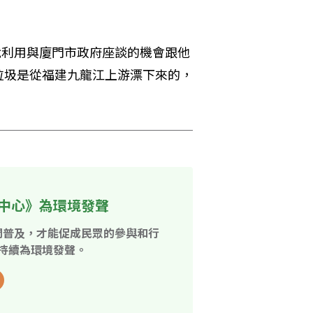
就利用與廈門市政府座談的機會跟他
垃圾是從福建九龍江上游漂下來的，
中心》為環境發聲
開普及，才能促成民眾的參與和行
持續為環境發聲。