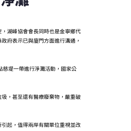
安，湖峰協會會長同時也是金寧鄉代
縣政府表示已與廈門方面進行溝通，
景點慈堤一帶進行淨灘活動，國家公
垃圾，甚至還有醫療廢棄物，嚴重破
所引起，值得兩岸有關單位重視並改