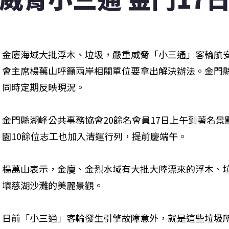
金廈海域大批浮木、垃圾，嚴重威脅「小三通」客輪航
會主席楊萬山呼籲兩岸相關單位要拿出解決辦法。金門
同時定期反映現況。
金門縣湖峰公共事務協會20餘名會員17日上午到著名
園10餘位志工也加入清運行列，提前慶端午。
楊萬山表示，金廈、金烈水域有大批大陸漂來的浮木、
壞慈湖沙灘的美麗景觀。
日前「小三通」客輪發生引擎故障意外，就是這些垃圾