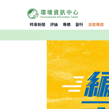
時事新聞
評論
專欄
副刊
深度專題