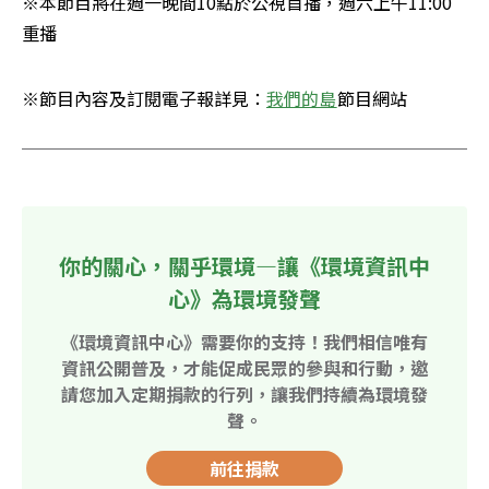
※本節目將在週一晚間10點於公視首播，週六上午11:00
重播
※節目內容及訂閱電子報詳見：
我們的島
節目網站
你的關心，關乎環境—讓《環境資訊中
心》為環境發聲
《環境資訊中心》需要你的支持！我們相信唯有
資訊公開普及，才能促成民眾的參與和行動，邀
請您加入定期捐款的行列，讓我們持續為環境發
聲。
前往捐款