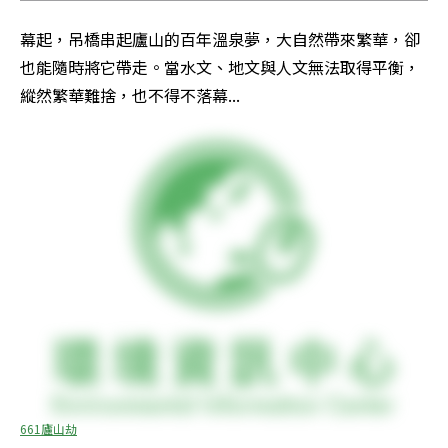
幕起，吊橋串起廬山的百年溫泉夢，大自然帶來繁華，卻
也能隨時將它帶走。當水文、地文與人文無法取得平衡，
縱然繁華難捨，也不得不落幕...
661廬山劫