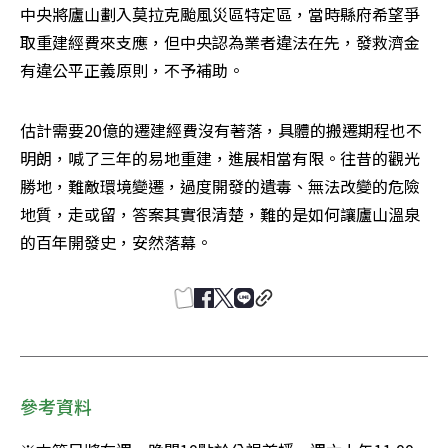
中央將廬山劃入莫拉克颱風災區特定區，當時縣府希望爭
取重建經費來支應，但中央認為業者違法在先，發救濟金
有違公平正義原則，不予補助。
估計需要20億的遷建經費沒有著落，具體的搬遷期程也不
明朗，喊了三年的易地重建，進展相當有限。往昔的觀光
勝地，難敵環境變遷，過度開發的遺毒、無法改變的危險
地質，走或留，答案其實很清楚，難的是如何讓廬山溫泉
的百年開發史，安然落幕。
參考資料