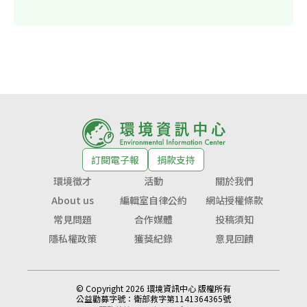
訂閱電子報
捐款支持
環境徵才
活動
關於我們
About us
編輯室自律公約
網站授權條款
常見問題
合作媒體
投稿須知
隱私權政策
獲獎紀錄
意見回饋
© Copyright 2026 環境資訊中心 版權所有
公益勸募字號：
衛部救字第1141364365號