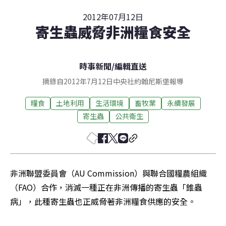
2012年07月12日
寄生蟲威脅非洲糧食安全
時事新聞
/
編輯直送
摘錄自2012年7月12日中央社約翰尼斯堡報導
糧食
土地利用
生活環境
畜牧業
永續發展
寄生蟲
公共衛生
非洲聯盟委員會（AU Commission）與聯合國糧農組織
（FAO）合作，消滅一種正在非洲傳播的寄生蟲「錐蟲
病」，此種寄生蟲也正威脅著非洲糧食供應的安全。