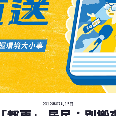
2012年07月15日
「都更」 居民：別搬