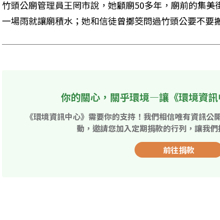
竹頭公廟管理員王罔市說，她顧廟50多年，廟前的集美
一場雨就讓廟積水；她和信徒曾擲筊問過竹頭公要不要
你的關心，關乎環境—讓《環境資訊
《環境資訊中心》需要你的支持！我們相信唯有資訊公
動，邀請您加入定期捐款的行列，讓我們
前往捐款