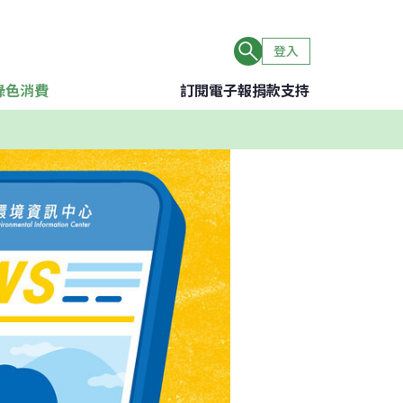
登入
綠色消費
訂閱電子報
捐款支持