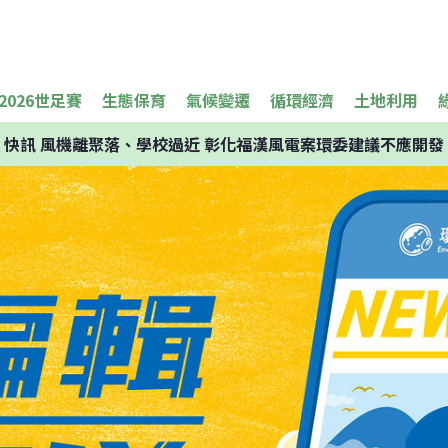
2026世足賽
生態保育
氣候變遷
循環經濟
土地利用
快訊
風機離聚落、學校過近 彰化福漢風電案環委建議不應開發