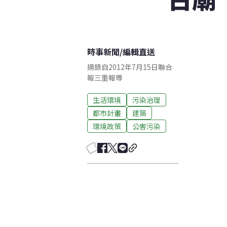
時事新聞
/
編輯直送
摘錄自2012年7月15日聯合
報三重報導
生活環境
污染治理
都市計畫
建築
環境政策
公害污染