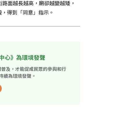
街路面越長越高，廟卻越變越矮，
搬，得到「同意」指示。
中心》為環境發聲
開普及，才能促成民眾的參與和行
持續為環境發聲。