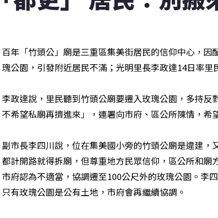
百年「竹頭公」廟是三重區集美街居民的信仰中心，因配
瑰公園，引發附近居民不滿；光明里長李政達14日率里
李政達說，里民聽到竹頭公廟要遷入玫瑰公園，多持反
不希望私廟再擠進來」，連署向市府、區公所陳情，希
副市長李四川說，位在集美國小旁的竹頭公廟是違建，
都計開路就得拆廟，但尊重地方民眾信仰，區公所和廟
市府認為不適當，協調遷至100公尺外的玫瑰公園。李
只有玫瑰公園是公有土地，市府會再繼續協調。