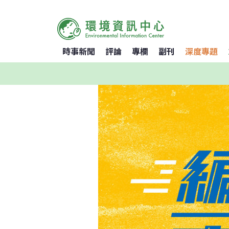
時事新聞
評論
專欄
副刊
深度專題