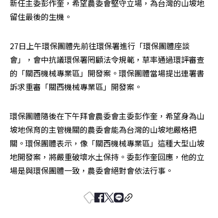
新任主委彭作奎，希望農委會堅守立場，為台灣的山坡地
留住最後的生機。
27日上午環保團體先前往環保署進行「環保團體座談
會」，會中抗議環保署罔顧法令規範，草率通過環評審查
的「關西機械專業區」開發案。環保團體當場提出連署書
訴求重審「關西機械專業區」開發案。
環保團體隨後在下午拜會農委會主委彭作奎，希望身為山
坡地保育的主管機關的農委會能為台灣的山坡地嚴格把
關。環保團體表示，像「關西機械專業區」這種大型山坡
地開發案，將嚴重破壞水土保持。委彭作奎回應，他的立
場是與環保團體一致，農委會絕對會依法行事。