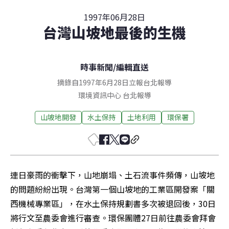
1997年06月28日
台灣山坡地最後的生機
時事新聞
/
編輯直送
摘錄自1997年6月28日立報台北報導
環境資訊中心
台北
報導
山坡地開發
水土保持
土地利用
環保署
連日豪雨的衝擊下，山地崩塌、土石流事件頻傳，山坡地
的問題紛紛出現。台灣第一個山坡地的工業區開發案「關
西機械專業區」，在水土保持規劃書多次被退回後，30日
將行文至農委會進行審查。環保團體27日前往農委會拜會