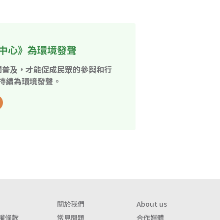
中心》為環境發聲
開普及，才能促成民眾的參與和行
持續為環境發聲。
關於我們
About us
權條款
常見問題
合作媒體