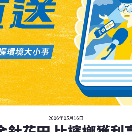
2006年05月16日
金針花田 比檳榔獲利