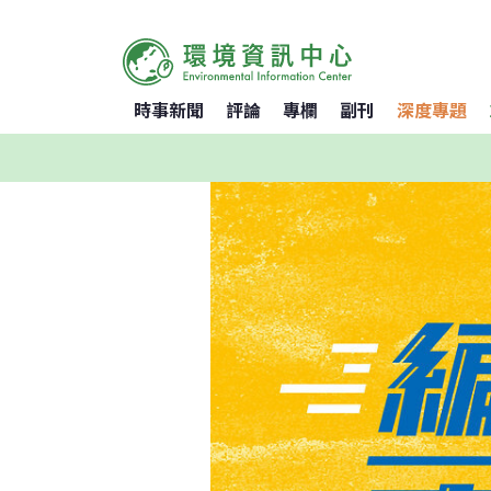
時事新聞
評論
專欄
副刊
深度專題