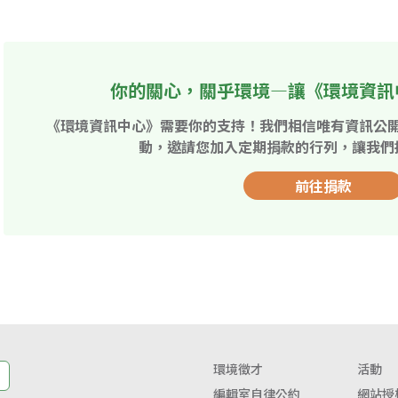
你的關心，關乎環境—讓《環境資訊
《環境資訊中心》需要你的支持！我們相信唯有資訊公
動，邀請您加入定期捐款的行列，讓我們
前往捐款
環境徵才
活動
編輯室自律公約
網站授