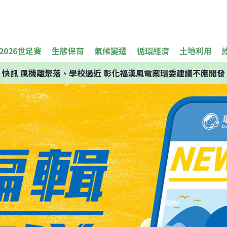
2026世足賽
生態保育
氣候變遷
循環經濟
土地利用
快訊
風機離聚落、學校過近 彰化福漢風電案環委建議不應開發