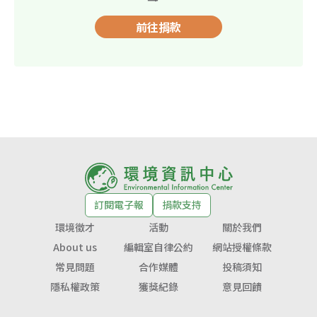
前往捐款
訂閱電子報
捐款支持
環境徵才
活動
關於我們
About us
編輯室自律公約
網站授權條款
常見問題
合作媒體
投稿須知
隱私權政策
獲獎紀錄
意見回饋