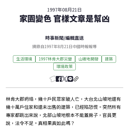
1997年08月21日
家園變色 官樣文章是幫凶
時事新聞
/
編輯直送
摘錄自1997年8月21日中國時報報導
生活環境
1997林肯大郡災變
山坡地開發
建築
環境政策
林肯大郡坍塌，幾十戶民眾家破人亡，大台北山坡地還有
幾十萬戶住家和還未出售的建築，已經陷恐慌。突然所有
專家都跳出來說，北部山坡地根本不能蓋房子，官員更
說，法令不足。真相果真如此嗎？