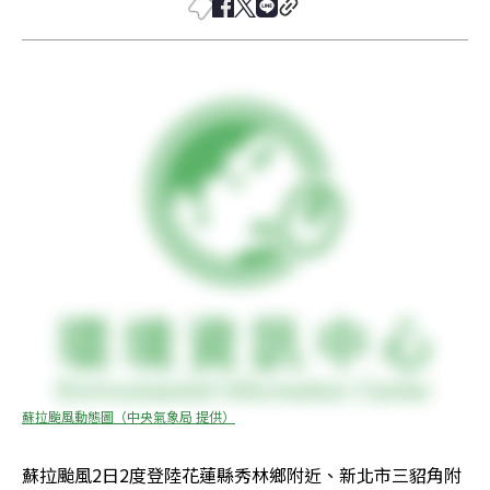
蘇拉颱風動態圖（中央氣象局 提供）
蘇拉颱風2日2度登陸花蓮縣秀林鄉附近、新北市三貂角附