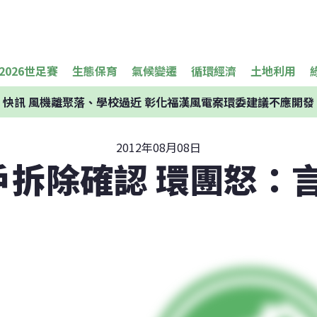
2026世足賽
生態保育
氣候變遷
循環經濟
土地利用
快訊
風機離聚落、學校過近 彰化福漢風電案環委建議不應開發
2012年08月08日
戶拆除確認 環團怒：