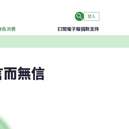
登入
綠色消費
訂閱電子報
捐款支持
言而無信