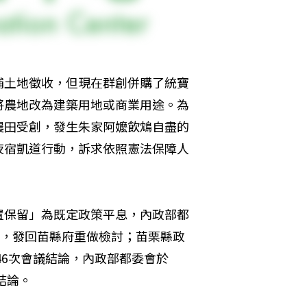
埔土地徵收，但現在群創併購了統寶
將農地改為建築用地或商業用途。為
農田受創，發生朱家阿嬤飲鴆自盡的
夜宿凱道行動，訴求依照憲法保障人
置保留」為既定政策平息，內政部都
」，發回苗縣府重做檢討；苗栗縣政
46次會議結論，內政部都委會於
結論。
