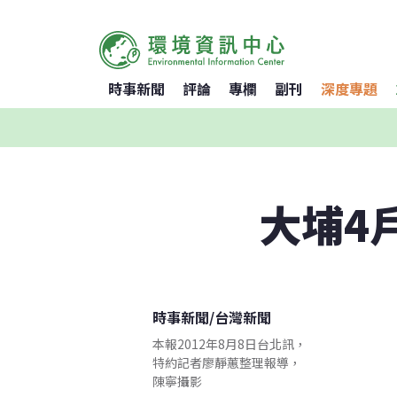
時事新聞
評論
專欄
副刊
深度專題
大埔4
時事新聞
/
台灣新聞
本報2012年8月8日台北訊，
特約記者廖靜蕙整理報導，
陳寧攝影