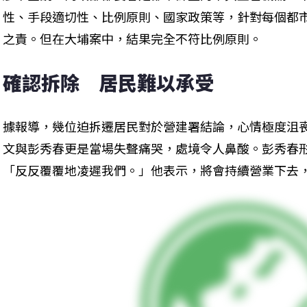
性、手段適切性、比例原則、國家政策等，針對每個都
之責。但在大埔案中，結果完全不符比例原則。
確認拆除　居民難以承受
據報導，幾位迫拆遷居民對於營建署結論，心情極度沮
文與彭秀春更是當場失聲痛哭，處境令人鼻酸。彭秀春
「反反覆覆地凌遲我們。」他表示，將會持續營業下去