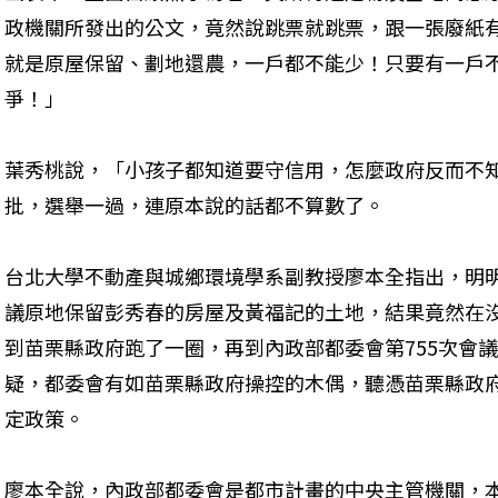
政機關所發出的公文，竟然說跳票就跳票，跟一張廢紙
就是原屋保留、劃地還農，一戶都不能少！只要有一戶
爭！」

葉秀桃說，「小孩子都知道要守信用，怎麼政府反而不
批，選舉一過，連原本說的話都不算數了。

台北大學不動產與城鄉環境學系副教授廖本全指出，明明
議原地保留彭秀春的房屋及黃福記的土地，結果竟然在
到苗栗縣政府跑了一圈，再到內政部都委會第755次會
疑，都委會有如苗栗縣政府操控的木偶，聽憑苗栗縣政
定政策。

廖本全說，內政部都委會是都市計畫的中央主管機關，