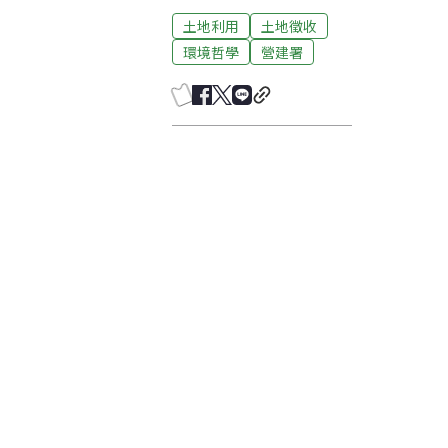
土地利用
土地徵收
環境哲學
營建署