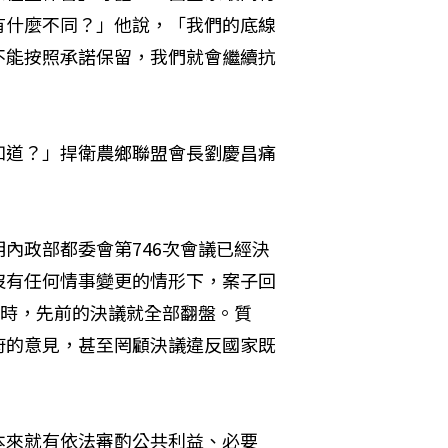
有什麼不同？」他說，「我們的底線
不能按照承諾保留，我們就會繼續抗
知道？」捍衛農鄉聯盟會長劉慶昌痛
內政部都委會第746次會議已經決
沒有任何情事變更的情形下，案子回
議時，先前的決議就全部翻盤。質
府的意見，甚至罔顧決議違反國家既
本來就有依法審酌公共利益、必要