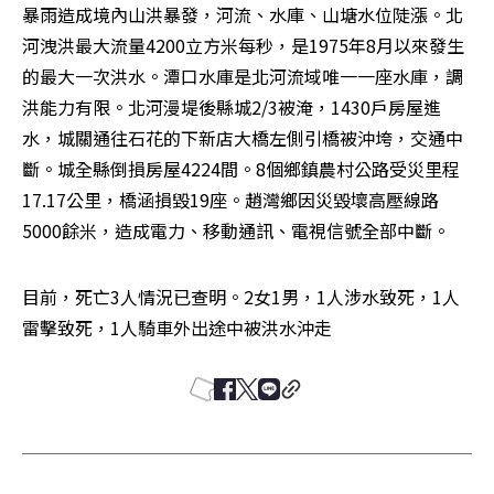
暴雨造成境內山洪暴發，河流、水庫、山塘水位陡漲。北
河洩洪最大流量4200立方米每秒，是1975年8月以來發生
的最大一次洪水。潭口水庫是北河流域唯一一座水庫，調
洪能力有限。北河漫堤後縣城2/3被淹，1430戶房屋進
水，城關通往石花的下新店大橋左側引橋被沖垮，交通中
斷。城全縣倒損房屋4224間。8個鄉鎮農村公路受災里程
17.17公里，橋涵損毀19座。趙灣鄉因災毀壞高壓線路
5000餘米，造成電力、移動通訊、電視信號全部中斷。
目前，死亡3人情況已查明。2女1男，1人涉水致死，1人
雷擊致死，1人騎車外出途中被洪水沖走