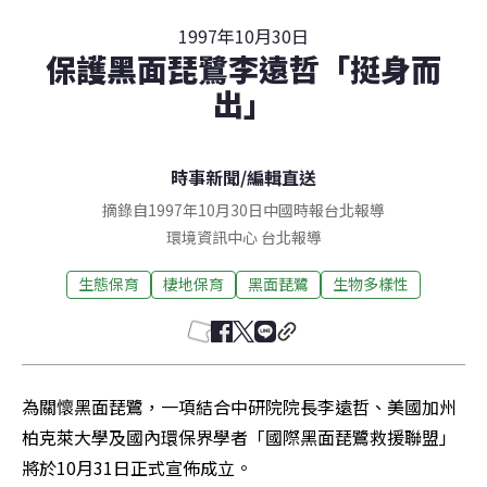
1997年10月30日
保護黑面琵鷺李遠哲「挺身而
出」
時事新聞
/
編輯直送
摘錄自1997年10月30日中國時報台北報導
環境資訊中心
台北
報導
生態保育
棲地保育
黑面琵鷺
生物多樣性
為關懷黑面琵鷺，一項結合中研院院長李遠哲、美國加州
柏克萊大學及國內環保界學者「國際黑面琵鷺救援聯盟」
將於10月31日正式宣佈成立。