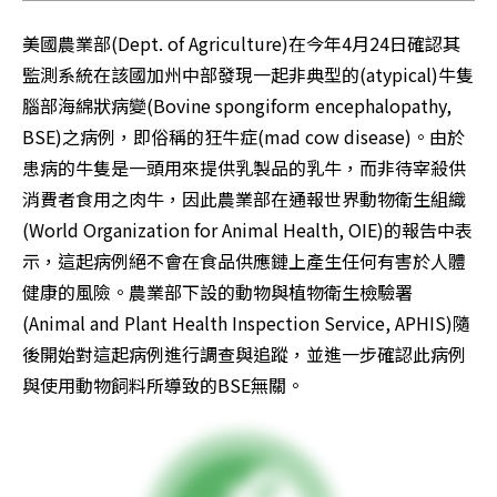
美國農業部(Dept. of Agriculture)在今年4月24日確認其
監測系統在該國加州中部發現一起非典型的(atypical)牛隻
腦部海綿狀病變(Bovine spongiform encephalopathy, 
BSE)之病例，即俗稱的狂牛症(mad cow disease)。由於
患病的牛隻是一頭用來提供乳製品的乳牛，而非待宰殺供
消費者食用之肉牛，因此農業部在通報世界動物衛生組織
(World Organization for Animal Health, OIE)的報告中表
示，這起病例絕不會在食品供應鏈上產生任何有害於人體
健康的風險。農業部下設的動物與植物衛生檢驗署
(Animal and Plant Health Inspection Service, APHIS)隨
後開始對這起病例進行調查與追蹤，並進一步確認此病例
與使用動物飼料所導致的BSE無關。