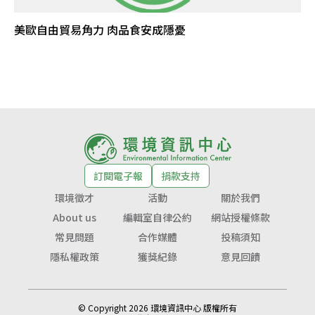
美歐自由貿易角力 肉品食安成隱憂
訂閱電子報
捐款支持
環境徵才
活動
關於我們
About us
編輯室自律公約
網站授權條款
常見問題
合作媒體
投稿須知
隱私權政策
獲獎紀錄
意見回饋
© Copyright 2026 環境資訊中心 版權所有