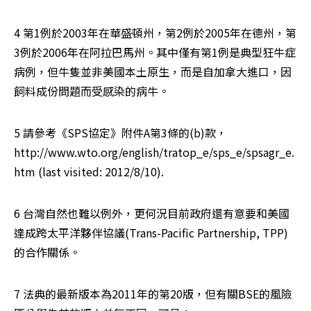
4 第1例於2003年在華盛頓州，第2例於2005年在德州，第
3例於2006年在阿拉巴馬州。其中僅有第1例是典型狂牛症
病例，但牛隻並非美國本土原生，而是自加拿大進口，因
飼料成份問題而受感染的病牛。
5 請參考《SPS協定》附件A第3條的(b)款，
http://www.wto.org/english/tratop_e/sps_e/spsagr_e.
htm (last visited: 2012/8/10).
6 台灣自然也難以例外，更何況目前政府還有意要和美國
達成跨太平洋夥伴協議(Trans-Pacific Partnership, TPP)
的合作關係。
7 法典的最新版本為2011年的第20版，但有關BSE的風險