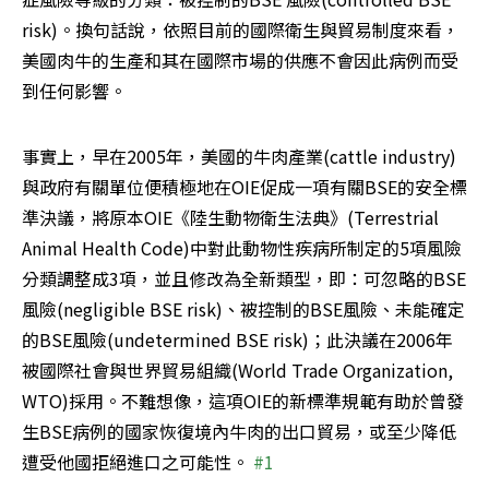
risk)。換句話說，依照目前的國際衛生與貿易制度來看，
美國肉牛的生產和其在國際市場的供應不會因此病例而受
到任何影響。
事實上，早在2005年，美國的牛肉產業(cattle industry)
與政府有關單位便積極地在OIE促成一項有關BSE的安全標
準決議，將原本OIE《陸生動物衛生法典》(Terrestrial 
Animal Health Code)中對此動物性疾病所制定的5項風險
分類調整成3項，並且修改為全新類型，即：可忽略的BSE
風險(negligible BSE risk)、被控制的BSE風險、未能確定
的BSE風險(undetermined BSE risk)；此決議在2006年
被國際社會與世界貿易組織(World Trade Organization, 
WTO)採用。不難想像，這項OIE的新標準規範有助於曾發
生BSE病例的國家恢復境內牛肉的出口貿易，或至少降低
遭受他國拒絕進口之可能性。 
#1