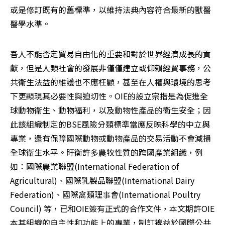
或是修訂既有的舊標準，以維持法典內容符合最新的獸醫
醫學水準。
吾人不能否定貿易自由化的重要和對於世界經濟成長的貢
獻，但是人類社會的發展非僅僅建立或仰賴經貿事務，公
共衛生法益的維護也不應枉顧，甚至在人權與環境的思考
下更顯現其必要性與迫切性。OIE的設立宗指是為促進全
球動物衛生、動物福利，以及動物性產品的衛生安全；因
此該組織制定的BSE風險分類標準當應反映科學的中立與
專業，還有保障國際動物或動物產品的交易活動不會減損
全球衛生水平。盱衡許多農牧性質的跨國產業組織，例
如：國際農業聯盟(International Federation of 
Agricultural)、國際乳製品聯盟(International Dairy 
Federation)、國際禽類理事會(International Poultry 
Council) 等，已和OIE簽有正式的合作文件，本文期許OIE
本其組織的自主性和功能上的專業，制訂裨益於國際公共