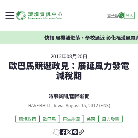
電子報
登入
快訊
風機離聚落、學校過近 彰化福漢風電案
2012年08月20日
歐巴馬競選政見：展延風力發電
減稅期
時事新聞
/
國際新聞
HAVERHILL, Iowa, August 15, 2012 (ENS)
環境政策
歐巴馬
再生能源
美國
風力發電