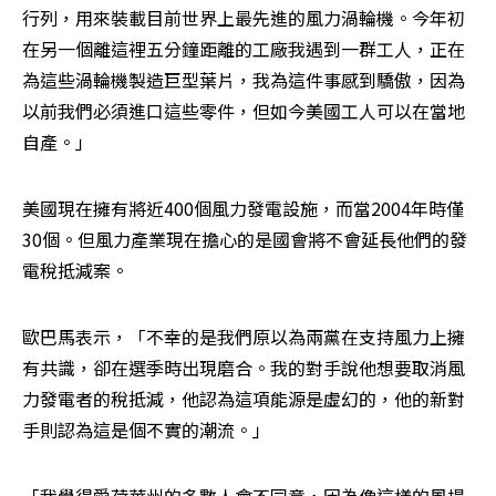
行列，用來裝載目前世界上最先進的風力渦輪機。今年初
在另一個離這裡五分鐘距離的工廠我遇到一群工人，正在
為這些渦輪機製造巨型葉片，我為這件事感到驕傲，因為
以前我們必須進口這些零件，但如今美國工人可以在當地
自產。」
美國現在擁有將近400個風力發電設施，而當2004年時僅
30個。但風力產業現在擔心的是國會將不會延長他們的發
電稅抵減案。
歐巴馬表示，「不幸的是我們原以為兩黨在支持風力上擁
有共識，卻在選季時出現磨合。我的對手說他想要取消風
力發電者的稅抵減，他認為這項能源是虛幻的，他的新對
手則認為這是個不實的潮流。」