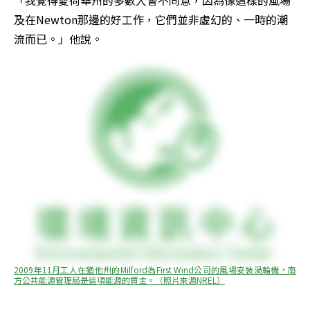
「我覺得愛荷華州的多數人會不同意，因為像這樣的風場
及在Newton那邊的好工作，它們並非虛幻的、一時的潮
流而已。」他說。
2009年11月工人在猶他州的Milford為First Wind公司的風場安裝渦輪機，南
方公共能源管理局是這項能源的買主。（照片來源NREL）