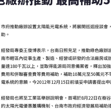
市府推動廠辦設置太陽能光電系統，將展開巡迴座談會
助。
經發局專委王俊博表示，台南日照充足，推動綠色廠辦
南市轄區內從事生產、製造、經營或研發的合法廠房或
量達180千瓦以上，並取得能源局同意備案者，釋出加
費用和併聯審查費等費用補助，補助10萬元至50萬元
電系統的意願，今2012年12月15日前填妥申請書提出
經發局也將至工業區舉辦說明會，首場於8月22日在樹
的太陽光電優惠躉購機制、台南市政府經濟發展局補助