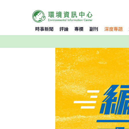
時事新聞
評論
專欄
副刊
深度專題