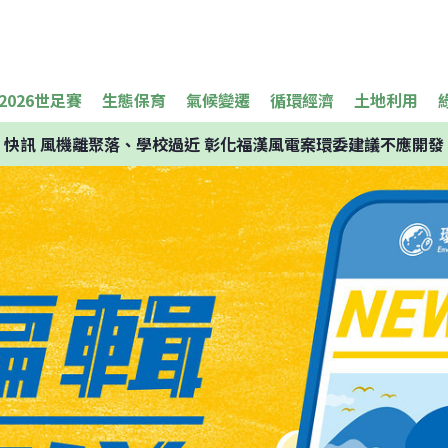
2026世足賽
生態保育
氣候變遷
循環經濟
土地利用
快訊
風機離聚落、學校過近 彰化福漢風電案環委建議不應開發