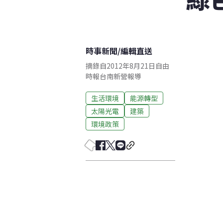
時事新聞
/
編輯直送
摘錄自2012年8月21日自由
時報台南新營報導
生活環境
能源轉型
太陽光電
建築
環境政策