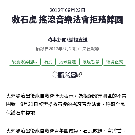
2012年08月23日
救石虎 搖滾音樂法會拒殯葬園
時事新聞
/
編輯直送
摘錄自2012年8月23日中央社報導
後龍殯葬園區
石虎
氣候變遷
環境哲學
環境正義
火葬場滾出後龍自救會今天表示，為拒絕殯葬園區的不當
開發，8月31日將辦搶救石虎的搖滾音樂法會，呼籲全民
保護石虎棲地。
火葬場滾出後龍自救會青年團成員、石虎辣妹、官將首、