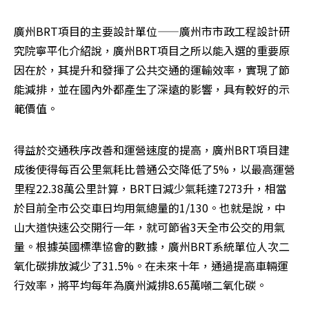
廣州BRT項目的主要設計單位——廣州市市政工程設計研
究院寧平化介紹說，廣州BRT項目之所以能入選的重要原
因在於，其提升和發揮了公共交通的運輸效率，實現了節
能減排，並在國內外都產生了深遠的影響，具有較好的示
範價值。
得益於交通秩序改善和運營速度的提高，廣州BRT項目建
成後使得每百公里氣耗比普通公交降低了5%，以最高運營
里程22.38萬公里計算，BRT日減少氣耗達7273升，相當
於目前全市公交車日均用氣總量的1/130。也就是說，中
山大道快速公交開行一年，就可節省3天全市公交的用氣
量。根據英國標準協會的數據，廣州BRT系統單位人次二
氧化碳排放減少了31.5%。在未來十年，通過提高車輛運
行效率，將平均每年為廣州減排8.65萬噸二氧化碳。