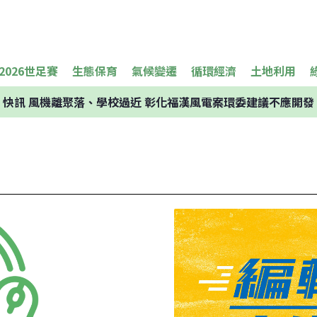
2026世足賽
生態保育
氣候變遷
循環經濟
土地利用
快訊
風機離聚落、學校過近 彰化福漢風電案環委建議不應開發