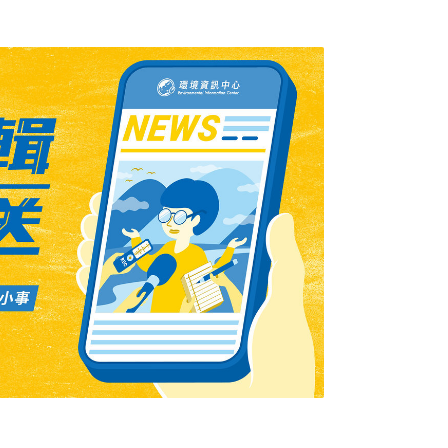
團總召謝志忠表示，現在搭BRT的人都是因為
就不會搭完後罵聲連連。