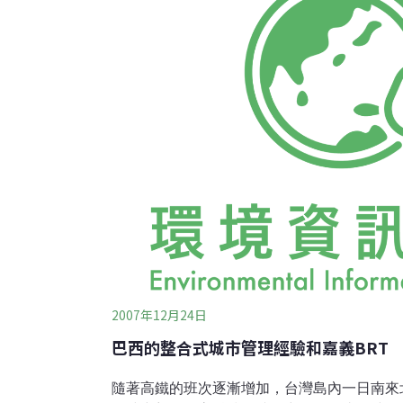
算，BRT日減少氣耗達7273升，相當於目
1/130。也就是說，中山大道快速公交開行一
用氣量。根據英國標準協會的數據，廣州BR
減少了31.5%。在未來十年，通過提高車輛
2007年12月24日
巴西的整合式城市管理經驗和嘉義BRT
隨著高鐵的班次逐漸增加，台灣島內一日南來