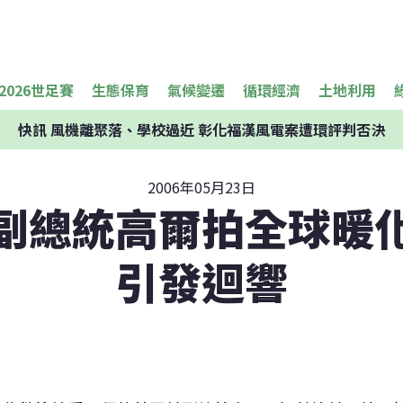
2026世足賽
生態保育
氣候變遷
循環經濟
土地利用
快訊
風機離聚落、學校過近 彰化福漢風電案遭環評判否決
2006年05月23日
副總統高爾拍全球暖
引發迴響