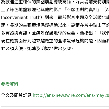
為歡迎注重環保的美國前副總統高爾，好萊塢前天特別
上了綠色地墊歡迎他與他的影片「不願面對的真相」（An
Inconvenient Truth）到來，而該影片主題為全球暖化
題。長期的主張環境保護運動以來，高爾在片中點出了
多實證與資訊，並疾呼保護地球的重要。他指出：「我
現在確實面臨到越來越嚴重的全球氣候危機問題，因而
們必須大膽、迅速及明智地做出反應。」 

參考資料
全文及圖片詳見 
http://ens-newswire.com/ens/may20