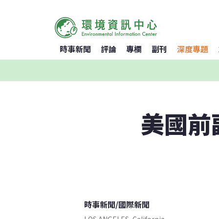
時事新聞
評論
專欄
副刊
深度專題
美國前
時事新聞
/
國際新聞