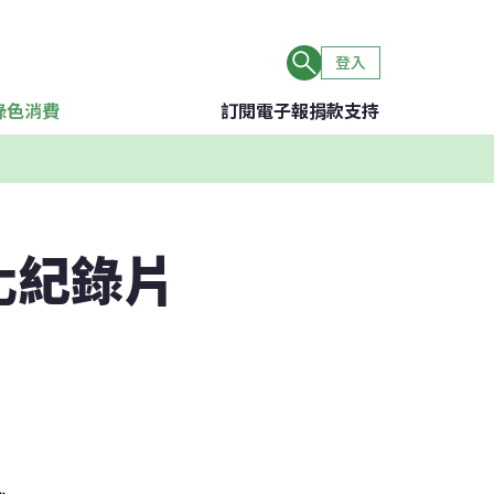
登入
綠色消費
訂閱電子報
捐款支持
化紀錄片