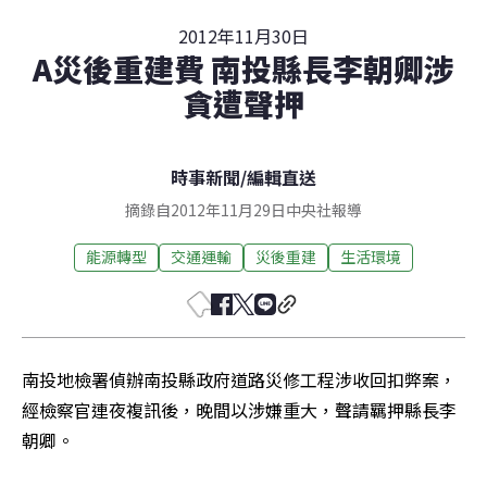
2012年11月30日
A災後重建費 南投縣長李朝卿涉
貪遭聲押
時事新聞
/
編輯直送
摘錄自2012年11月29日中央社報導
能源轉型
交通運輸
災後重建
生活環境
南投地檢署偵辦南投縣政府道路災修工程涉收回扣弊案，
經檢察官連夜複訊後，晚間以涉嫌重大，聲請羈押縣長李
朝卿。