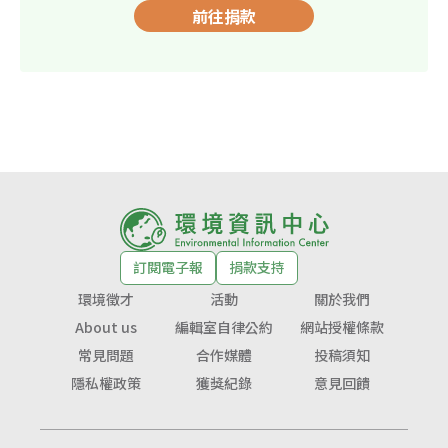
前往捐款
訂閱電子報
捐款支持
環境徵才
活動
關於我們
About us
編輯室自律公約
網站授權條款
常見問題
合作媒體
投稿須知
隱私權政策
獲獎紀錄
意見回饋