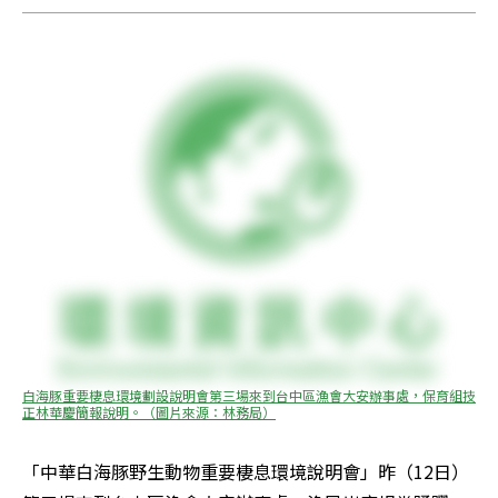
白海豚重要棲息環境劃設說明會第三場來到台中區漁會大安辦事處，保育組技
正林華慶簡報說明。（圖片來源：林務局）
「中華白海豚野生動物重要棲息環境說明會」昨（12日）