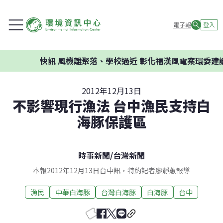
電子報
登入
快訊
風機離聚落、學校過近 彰化福漢風電案環委建議不
2012年12月13日
不影響現行漁法 台中漁民支持白
海豚保護區
時事新聞
/
台灣新聞
本報2012年12月13日台中訊，特約記者廖靜蕙報導
漁民
中華白海豚
台灣白海豚
白海豚
台中