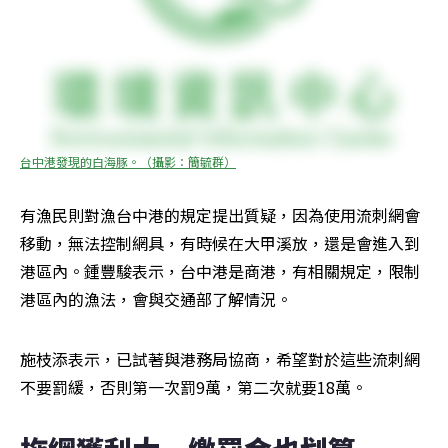
台中港發現的白海豚。（攝影：簡毓群）
有漁民則對漁台中港的規定提出質疑，因為使用流刺網會
移動，無法控制網具，有時候在大甲溪放，還是會進入到
港區內。鍾豐駿表示，台中港是商港，有相關規定，限制
港區內的漁法，會與交通部了解情況。
施枝添表示，已試著與港務局協商，希望對於這些流刺網
不要罰緩，否則第一次罰9萬，第二次就要18萬。