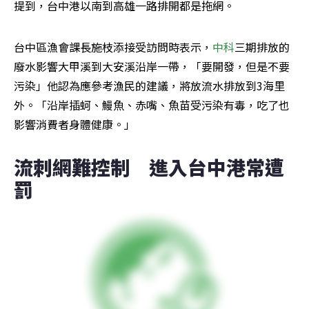
提到，台中港以南到高雄一路排開都是拖網。
台中區漁會課長施枝添接受訪問時表示，
中科
三期排放的
廢水影響大甲溪到大安溪沿岸一帶，「要開發，但是不要
污染」他認為應參考漁民的建議，將放流水排放到3海里
外。「沿岸插蚵、鰻魚、赤嘴、魚苗受污染有毒，吃了也
影響消費者身體健康。」
流刺網難控制　進入台中港常遭
罰