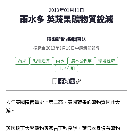
2013年01月11日
雨水多 英蔬果礦物質銳減
時事新聞
/
編輯直送
摘錄自2013年1月10日中廣新聞報導
蔬果
循環經濟
雨水
農林漁牧業
環境經濟
土地利用
去年英國降雨量史上第二高，英國蔬果的礦物質因此大
減。
英國瑞丁大學穀物專家古丁教授說，蔬果本身沒有礦物