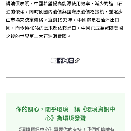
調油價表明，中國希望提高能源使用效率，減少對進口石
油的依賴，同時使國內油價與國際原油價格接軌，並逐步
由市場來決定價格。直到1993年，中國還是石油淨出口
國，而今逾40%的需求都依賴進口，中國已成為緊隨美國
之後的世界第二大石油消費國。 

你的關心，關乎環境—讓《環境資訊中
心》為環境發聲
《環境資訊中心》需要你的支持！我們相信唯有