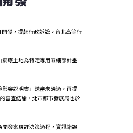
可開發，提起行政訴訟。台北高等行
山菸廠土地為特定專用區細部計畫
境影響說明書」送審未通過，再提
過的審查結論，北市都市發展局也於
為開發案環評決策過程，資訊錯誤