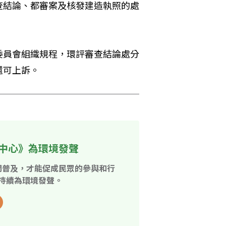
查結論、都審案及核發建造執照的處
委員會組織規程，環評審查結論處分
還可上訴。
中心》為環境發聲
開普及，才能促成民眾的參與和行
持續為環境發聲。