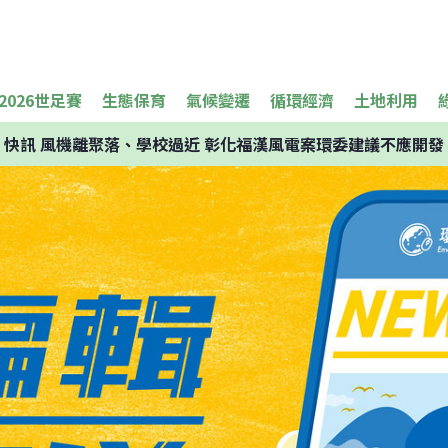
2026世足賽
生態保育
氣候變遷
循環經濟
土地利用
快訊
風機離聚落、學校過近 彰化福漢風電案環委建議不應開發