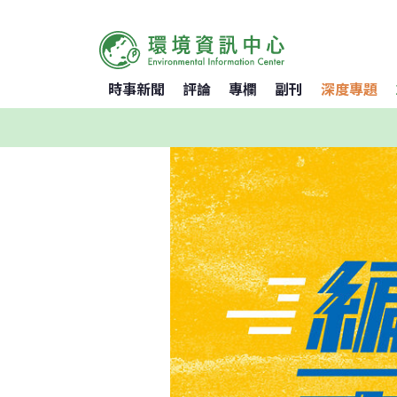
時事新聞
評論
專欄
副刊
深度專題