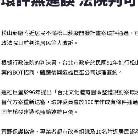
松山菸廠附近居民不滿松山菸廠開發計畫案環評通過、
政法院日前判決居民等人敗訴。
根據行政法院的判決書，台北市政府於民國92年進行松
案的BOT招商，甄選後與遠雄巨蛋公司辦理簽約。
遠雄巨蛋於96年提出「台北文化體育園區整體規劃案環
替代方案重新送審，環評委員會於100年作成有條件通
同年核發建造執照給遠雄巨蛋。
荒野保護協會、專業者都市改革組織及10名附近居民認