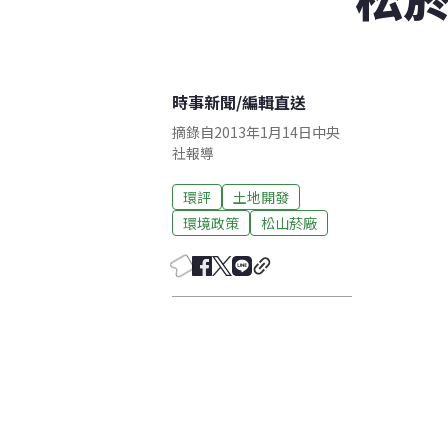
時事新聞
/
編輯直送
摘錄自2013年1月14日中央
社報導
環評
土地開發
環境政策
松山菸廠