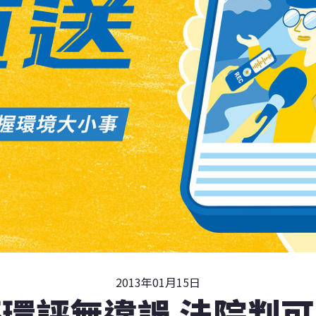
2013年01月15日
環評無違誤 法院判