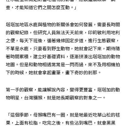
查，才能知道它們之間怎麼互動。」
塔塔加地區水鹿與植物的新關係會如何發展，需要長時間
的觀察紀錄，但研究人員無法天天前來，印莉敏利用地利
之便，每天下班後，循著幾條固定步道，進行生態觀察，
不單是水鹿，只要看到野生動物，她就會記下來，期待隨
著時間累積，建立好基礎資料，逐漸拼湊出塔塔加的動物
地圖。但是和動物相遇常常是一閃而過，來不及用相機拍
下的時候，她就會拿起畫筆，畫下奇妙的剎那。
第一手的觀察，能讓解說內容，變得更豐富，塔塔加的動
物明星，台灣獼猴，就是她長期觀察的對象之一。
「這個季節，母猴嘴巴有一圈，就是牠最近吃華山松的毬
果，上面有松脂，吃完之後，有些沾到嘴巴，就會黑黑