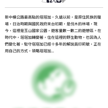
新中橫公路最高點的塔塔加，久遠以前，是原住民族的獵
場，日治時期與國民政府來台初期，是伐木的林場，現
今，這裡是玉山國家公園，遊客量數一數二的遊憩區。在
時代中，塔塔加轉變著，住在這裡的野生動物，也因為人
們變化著，駐守塔塔加已經十多年的解說員印莉敏，正在
用自己的方式，領略塔塔加...