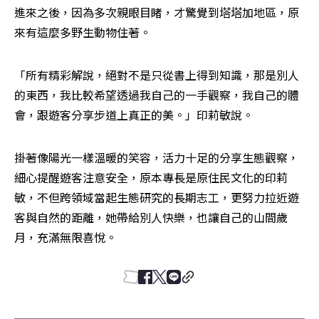
進來之後，因為多次親眼目睹，才驚覺到塔塔加地區，原
來有這麼多野生動物住著。
「所有精彩解說，絕對不是只從書上得到知識，那是別人
的東西，我比較希望透過我自己的一手觀察，我自己的體
會，跟遊客分享步道上真正的美。」印莉敏說。
掛著像陽光一樣溫暖的笑容，活力十足的分享生態觀察，
細心提醒遊客注意安全，原本專長是原住民文化的印莉
敏，不但跨領域當起生態研究的長期志工，更努力拉近遊
客與自然的距離，她帶給別人快樂，也讓自己的山間歲
月，充滿無限喜悅。