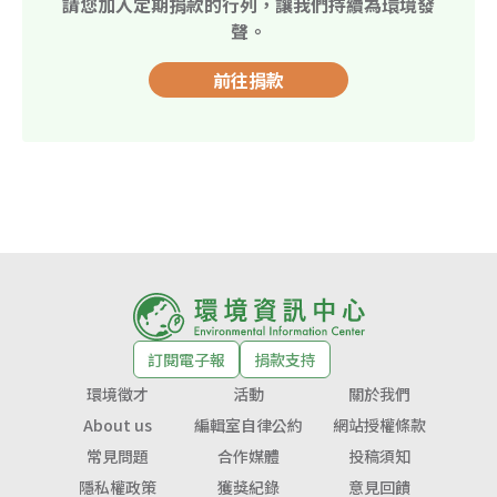
請您加入定期捐款的行列，讓我們持續為環境發
聲。
前往捐款
訂閱電子報
捐款支持
環境徵才
活動
關於我們
About us
編輯室自律公約
網站授權條款
常見問題
合作媒體
投稿須知
隱私權政策
獲獎紀錄
意見回饋