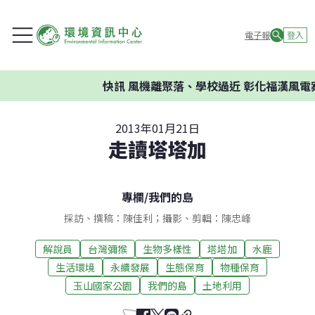
電子報
登入
快訊
風機離聚落、學校過近 彰化福漢風電案
2013年01月21日
走讀塔塔加
專欄
/
我們的島
採訪、撰稿：陳佳利；攝影、剪輯：陳忠峰
解說員
台灣彌猴
生物多樣性
塔塔加
水鹿
生活環境
永續發展
生態保育
物種保育
玉山國家公園
我們的島
土地利用