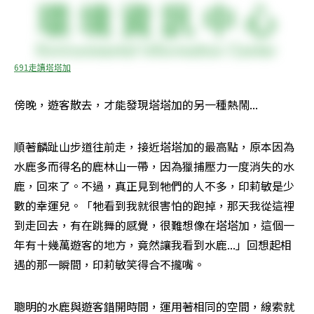
691走讀塔塔加
傍晚，遊客散去，才能發現塔塔加的另一種熱鬧...
順著麟趾山步道往前走，接近塔塔加的最高點，原本因為
水鹿多而得名的鹿林山一帶，因為獵捕壓力一度消失的水
鹿，回來了。不過，真正見到牠們的人不多，印莉敏是少
數的幸運兒。「牠看到我就很害怕的跑掉，那天我從這裡
到走回去，有在跳舞的感覺，很難想像在塔塔加，這個一
年有十幾萬遊客的地方，竟然讓我看到水鹿...」回想起相
遇的那一瞬間，印莉敏笑得合不攏嘴。
聰明的水鹿與遊客錯開時間，運用著相同的空間，線索就