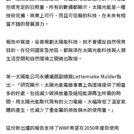
但很充足的日照量。所有的數據都顯示，太陽光能是一種
技術完備、商業上可行、而且可信賴的科技，在未來有相
當不錯的發展潛力。
報告中寫道，妥善規劃太陽能科技，就不會違反自然保育
目的，在任何國家及地區，都無須在太陽光能科技與人類
生活空間和自然環境之間做出取捨。
第一太陽能公司永續議題副總裁Lettemieke Mulder指
出，「研究顯示，太陽光能電廠事實上為環境提供了相當
多的好處，包括減少碳排放量及縮短能源再生所需的時
間。用太陽光能取代現有的火力電廠，大幅降低了溫室氣
體的產生，也減少了重金屬的排放與水的使用量。」
這份新出爐的報告支持了WWF希望在2050年達到使用