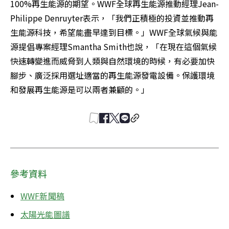
100%再生能源的期望。WWF全球再生能源推動經理Jean-
Philippe Denruyter表示，「我們正積極的投資並推動再
生能源科技，希望能盡早達到目標。」WWF全球氣候與能
源提倡專案經理Smantha Smith也說，「在現在這個氣候
快速轉變進而威脅到人類與自然環境的時候，有必要加快
腳步、廣泛採用選址適當的再生能源發電設備。保護環境
和發展再生能源是可以兩者兼顧的。」
參考資料
WWF新聞稿
太陽光能圖譜