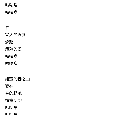
咕咕嚕

咕咕嚕
春

宜人的溫度

燃起

熾熱的愛

咕咕嚕

咕咕嚕
甜蜜的春之曲

響在

春的野地

情意切切

咕咕嚕

咕咕嚕