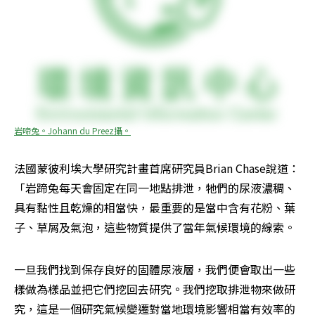
岩啼兔。Johann du Preez攝。
法國蒙彼利埃大學研究計畫首席研究員Brian Chase說道：
「岩蹄兔每天會固定在同一地點排泄，牠們的尿液濃稠、
具有黏性且乾燥的相當快，最重要的是當中含有花粉、葉
子、草屑及氣泡，這些物質提供了當年氣候環境的線索。
一旦我們找到保存良好的固體尿液層，我們便會取出一些
樣做為樣品並把它們挖回去研究。我們挖取排泄物來做研
究，這是一個研究氣候變遷對當地環境影響相當有效率的