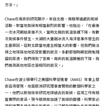
方法。」
Chase在南非的研究顯示，來自北極、南極等遠處的氣候
活動，對當地氣候有相當劇烈的影響。他指出，「在最後
一次冰河期結束後不久，當時北極的氣溫急遽下降，有數
次氣候事件發生，大湖的大量融冰流入海洋是事件發生的
主要原因。這對北歐當地產生相當大的影響，但我們無法
得之地球其他地區受影響的狀況。多虧那個時期岩蹄兔殘
留的尿液，我們得到了答案。南非的氣溫顯著的下降，我
們推測其他地區也是相同的狀況。」
Chase在波士頓舉行之美國科學促進會（AAAS）年會上發
表這項發現，他是歐洲研究理事會贊助的數個科學家之
一，他們以新技術來研究地球過去的氣候，這項工作有相
當實際的意涵。現今碳排放加速了氣候的變遷，科學家必
須知道更多過去發生的事件，以了解全球暖化未來將會對