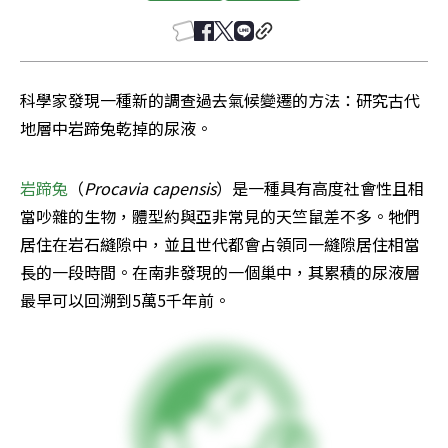
科學家發現一種新的調查過去氣候變遷的方法：研究古代
地層中岩蹄兔乾掉的尿液。
岩蹄兔
（
Procavia capensis
）是一種具有高度社會性且相
當吵雜的生物，體型約與亞非常見的天竺鼠差不多。牠們
居住在岩石縫隙中，並且世代都會占領同一縫隙居住相當
長的一段時間。在南非發現的一個巢中，其累積的尿液層
最早可以回溯到5萬5千年前。