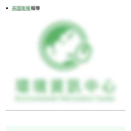
英國衛報
報導