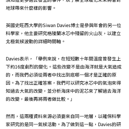
地球帶來什麼樣的影響。
英國史旺西大學的Siwan Davies博士是參與年會的另一位
科學家，他主要研究格陵蘭冰芯中殘留的火山灰，以建立
北極氣候波動的詳細時間軸。
Davies表示，「舉例來說，在短短數十年間溫度曾發生上
下約16度劇烈的變化。這些改變不是由海洋就是大氣造成
的，而我們必須從兩者中找出到底哪一個才是正確的原
因。為了找出正確答案，我們可以研究冰芯中的氣泡來得
知過去大氣的改變，並分析海床中的泥芯來了解過去海洋
的改變，最後再將兩者做比較。」
然而，這兩種資料來源必須要來自同一地層，以確保科學
家研究的是同一氣候活動。為了做到這一點，Davies的研