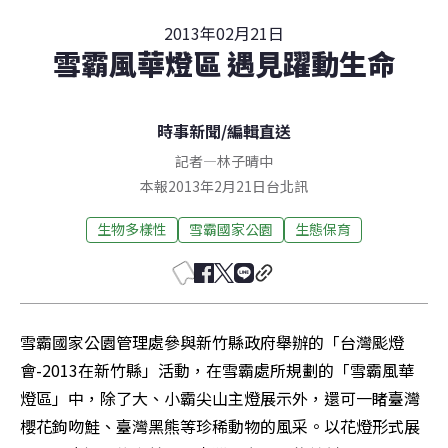
2013年02月21日
雪霸風華燈區 遇見躍動生命
時事新聞
/
編輯直送
記者
—
林子晴中
本報2013年2月21日台北訊
生物多樣性
雪霸國家公園
生態保育
雪霸國家公園管理處參與新竹縣政府舉辦的「台灣颩燈
會-2013在新竹縣」活動，在雪霸處所規劃的「雪霸風華
燈區」中，除了大、小霸尖山主燈展示外，還可一睹臺灣
櫻花鉤吻鮭、臺灣黑熊等珍稀動物的風采。以花燈形式展