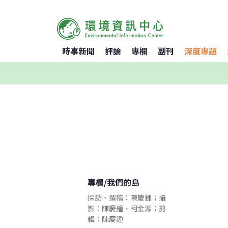
時事新聞
評論
專欄
副刊
深度專題
專欄
/
我們的島
採訪、撰稿：陳慶鍾；攝
影：陳慶鍾、柯金源；剪
輯：陳慶鍾