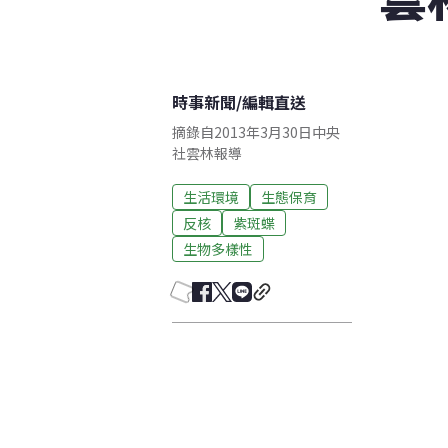
時事新聞
/
編輯直送
摘錄自2013年3月30日中央
社雲林報導
生活環境
生態保育
反核
紫斑蝶
生物多樣性