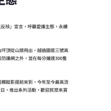
我反核」宣言，呼籲愛護生態，永續
內坪頂從山頭飛出，越過國道三號高
防護網之外，並在每分鐘達300隻
斑蝶蹤影提前來到，今年至今最高流
六日，推出系列活動，歡迎民眾來賞