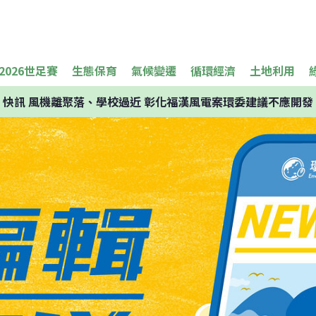
2026世足賽
生態保育
氣候變遷
循環經濟
土地利用
快訊
風機離聚落、學校過近 彰化福漢風電案環委建議不應開發