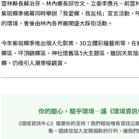
雲林縣長蘇治芬、林內鄉長邱世文、立委李應元、前雲
紫斑蝶季揭幕同時舉辦「我愛蝶，我反核」宣言活動，
的環境，會後由林內各界展開盛大踩街活動。
今年紫斑蝶季推出個人化郵票、3D立體彩繪藝術等，在
蝶區、坪頂觀蝶區、神社懷舊區5大主題區，雖因天氣
蝶，仍吸引人潮穿梭觀賞。
你的關心，關乎環境—讓《環境資訊
《環境資訊中心》需要你的支持！我們相信唯有資訊公
動，邀請您加入定期捐款的行列，讓我們