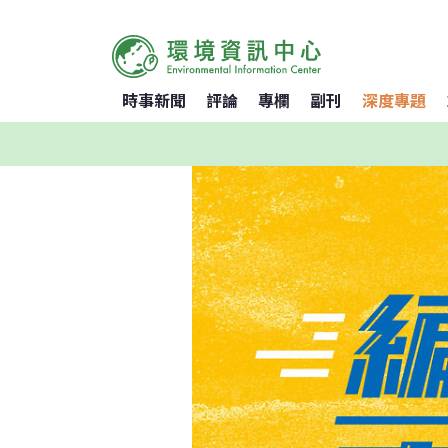
時事新聞
評論
專欄
副刊
深度專題