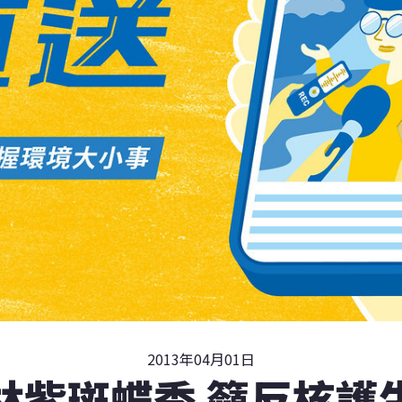
2013年04月01日
林紫斑蝶季 籲反核護