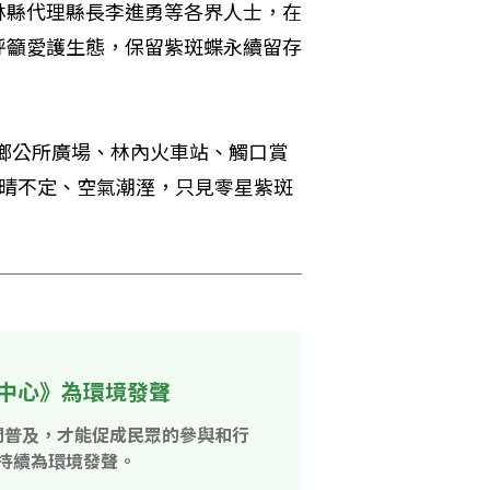
林縣代理縣長李進勇等各界人士，在
呼籲愛護生態，保留紫斑蝶永續留存
鄉公所廣場、林內火車站、觸口賞
陰晴不定、空氣潮溼，只見零星紫斑
中心》為環境發聲
開普及，才能促成民眾的參與和行
持續為環境發聲。