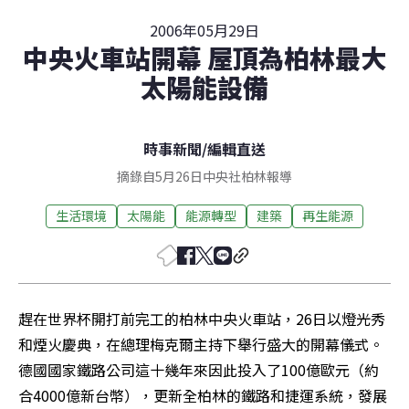
2006年05月29日
中央火車站開幕 屋頂為柏林最大
太陽能設備
時事新聞
/
編輯直送
摘錄自5月26日中央社柏林報導
生活環境
太陽能
能源轉型
建築
再生能源
趕在世界杯開打前完工的柏林中央火車站，26日以燈光秀
和煙火慶典，在總理梅克爾主持下舉行盛大的開幕儀式。
德國國家鐵路公司這十幾年來因此投入了100億歐元（約
合4000億新台幣），更新全柏林的鐵路和捷運系統，發展