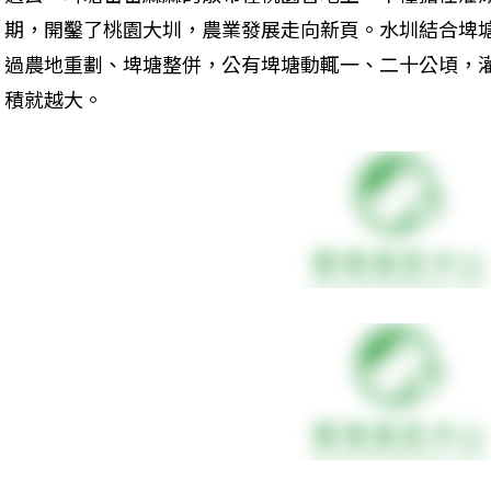
期，開鑿了桃園大圳，農業發展走向新頁。水圳結合埤
過農地重劃、埤塘整併，公有埤塘動輒一、二十公頃，
積就越大。