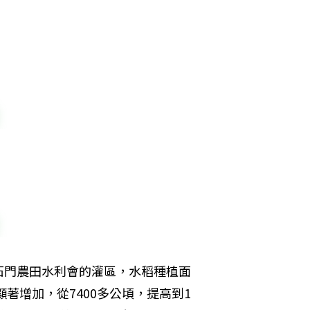
石門農田水利會的灌區，水稻種植面
著增加，從7400多公頃，提高到1