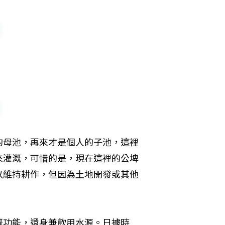
的母池，再來才是個人的子池，這裡
來灌溉，可惜的是，現在這裡的公埤
以維持耕作，但因為土地開發或其他
溉功能，還身兼飲用水源。日據時