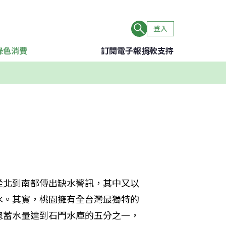
登入
綠色消費
訂閱電子報
捐款支持
從北到南都傳出缺水警訊，其中又以
水。其實，桃園擁有全台灣最獨特的
總蓄水量達到石門水庫的五分之一，