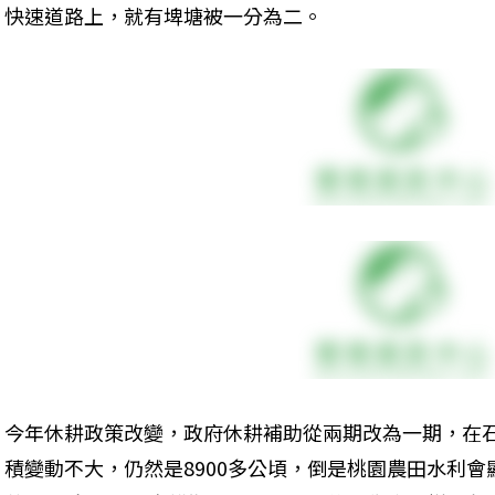
快速道路上，就有埤塘被一分為二。
今年休耕政策改變，政府休耕補助從兩期改為一期，在
積變動不大，仍然是8900多公頃，倒是桃園農田水利會顯