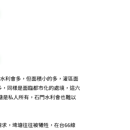
田水利會多，但面積小的多，灌區面
多，同樣是面臨都市化的處境，這六
埤塘是私人所有，石門水利會也難以
求，埤塘往往被犧牲，在台66線