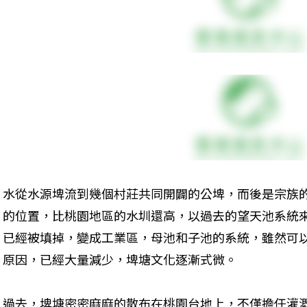
水從水源埤流到幾個村莊共同開闢的公埤，而後是宗族
的位置，比桃園地區的水圳還高，以過去的望天池系統
已經被填掉，變成工業區，母池和子池的系統，雖然可
原因，已經大量減少，埤塘文化逐漸式微。
過去，埤塘密密麻麻的散布在桃園台地上，不僅擔任灌