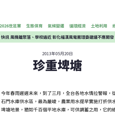
2026世足賽
生態保育
氣候變遷
循環經濟
土地利用
快訊
風機離聚落、學校過近 彰化福漢風電案環委建議不應開發
2013年05月20日
珍重埤塘
今年春雨遲遲未來，到了三月，全台各地水情拉警報，
石門水庫供水區，最為嚴峻，農業用水提早實施打折供
埤塘地景，猶如千百個平地水庫，可供調蓄之用，它的