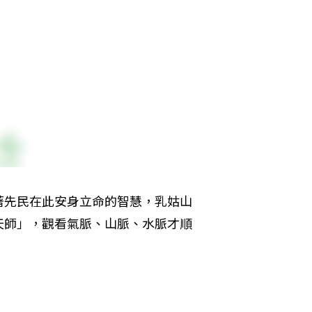
著先民在此安身立命的智慧，乳姑山
天師」，觀看氣脈、山脈、水脈才順