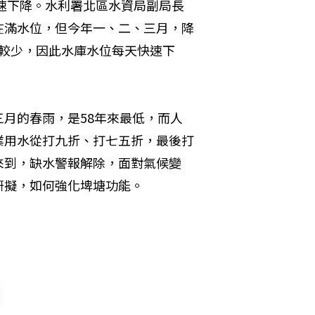
急速下降。水利署北區水資局副局長
在滿水位，但今年一、二、三月，降
量較少，因此水庫水位每天快速下
月的春雨，是58年來最低，而人
業用水從打九折、打七五折，最後打
來到，缺水警報解除，面對氣候變
研擬，如何強化埤塘功能。