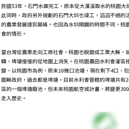
民國53年，石門水庫完工，原本從大漢溪取水的桃園大
此同時，政府另外規劃的石門大圳也竣工，滔滔不絕的
的農業發展達到顛峰。也因為水圳開闢的時間不同，桃
會的情形。
當台灣從農業走向工商社會，桃園也蛻變成工業大縣，
轉，埤塘慢慢的從地圖上消失。在桃園農田水利會灌區
變，以桃園市為例，原來10幾口池塘，現在剩下4口，
園縣政府，過去都是埤塘。目前水利會管轄的埤塘共有2
區的一個埤塘廢池，但未來桃園航空城計畫，將變更30
走入歷史。