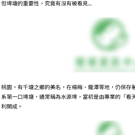
但埤塘的重要性，究竟有沒有被看見...
桃園，有千塘之鄉的美名，在楊梅、龍潭等地，仍保存
系第一口埤塘，通常稱為水源埤，當初是由專業的「看
利開成。