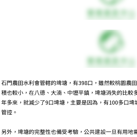
石門農田水利會管轄的埤塘，有398口，雖然較桃園農
積也較小，在八德、大湳、中壢平鎮，埤塘消失的比較
年多來，就減少了9口埤塘，主要是因為，有100多口
管控。
另外，埤塘的完整性也備受考驗，公共建設一旦有用地需