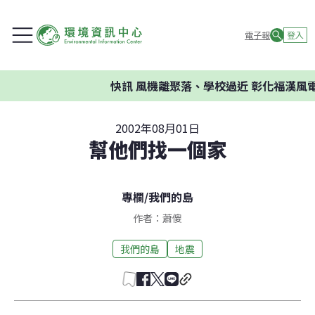
電子報
登入
快訊
風機離聚落、學校過近 彰化福漢風電
2002年08月01日
幫他們找一個家
專欄
/
我們的島
作者：蕭傻
我們的島
地震