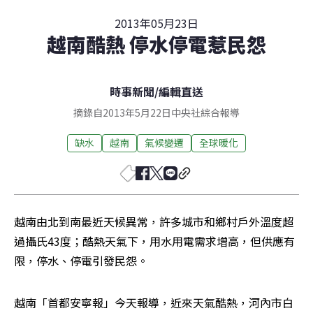
2013年05月23日
越南酷熱 停水停電惹民怨
時事新聞
/
編輯直送
摘錄自2013年5月22日中央社綜合報導
缺水
越南
氣候變遷
全球暖化
越南由北到南最近天候異常，許多城市和鄉村戶外溫度超
過攝氏43度；酷熱天氣下，用水用電需求增高，但供應有
限，停水、停電引發民怨。
越南「首都安寧報」今天報導，近來天氣酷熱，河內市白