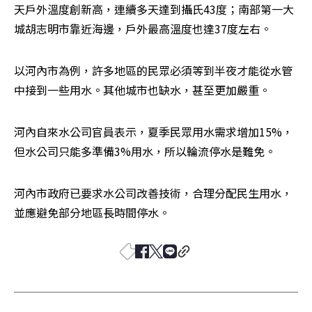
天戶外溫度創新高，連續多天達到攝氏43度；南部第一大
城胡志明市靠近海邊，戶外最高溫度也達37度左右。
以河內市為例，許多地區的民眾必須等到半夜才能從水管
中接到一些用水。其他城市也缺水，甚至更加嚴重。
河內自來水公司官員表示，夏季民眾用水需求增加15%，
但水公司只能多準備3%用水，所以輪流停水是難免。
河內市政府已要求水公司改善技術，合理分配民生用水，
並應避免部分地區長時間停水。