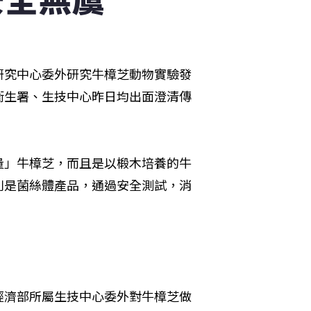
研究中心委外研究牛樟芝動物實驗發
衛生署、生技中心昨日均出面澄清傳
量」牛樟芝，而且是以椴木培養的牛
則是菌絲體產品，通過安全測試，消
經濟部所屬生技中心委外對牛樟芝做