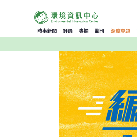
時事新聞
評論
專欄
副刊
深度專題