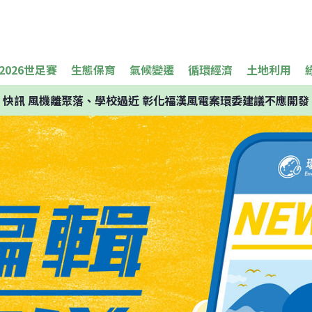
2026世足賽
生態保育
氣候變遷
循環經濟
土地利用
快訊
風機離聚落、學校過近 彰化福漢風電案環委建議不應開發