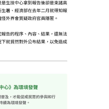
但是生技中心拿到報告後卻是束諸高
衛生署、經濟部在去年二月就得知報
難怪外界會質疑政府官員隱匿。
究報告的程序、內容、結果，還無法
況下就貿然對外公布結果，以免造成
中心》為環境發聲
開普及，才能促成民眾的參與和行
持續為環境發聲。