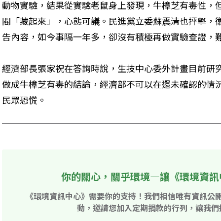
動物實驗，結果從實驗老鼠身上發現，牛樟芝有毒性，
閣「藏起來」，心態可議。民進黨立委蘇震清也抨擊，
告內容，如今事隔一年多，卻沒有積極再做實驗查證，
經濟部長張家祝在答詢時說，生技中心委外計畫目前研
做成牛樟芝有毒的結論，經濟部不可以在還未確認的情
民眾恐慌。
你的關心，關乎環境—讓《環境資訊
《環境資訊中心》需要你的支持！我們相信唯有資訊公
動，邀請您加入定期捐款的行列，讓我們