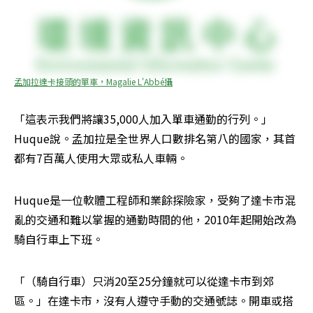
孟加拉達卡接頭的單車，Magalie L'Abbé攝
「這表示我們將讓35,000人加入單車通勤的行列。」
Huque說。孟加拉是全世界人口數排名第八的國家，其首
都有7百萬人使用大眾或私人車輛。
Huque是一位軟體工程師和業餘探險家，受夠了達卡市混
亂的交通和難以掌握的通勤時間的他，2010年起開始改為
騎自行車上下班。
「（騎自行車）只消20至25分鐘就可以從達卡市到郊
區。」在達卡市，沒有人遵守手動的交通號誌。開車或搭