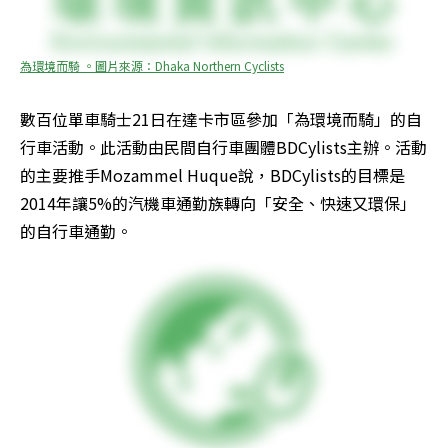
為環境而騎 。圖片來源：Dhaka Northern Cyclists
數百位單車騎士21日在達卡市區參加「為環境而騎」的自
行車活動。此活動由民間自行車團體BDCylists主辦。活動
的主要推手Mozammel Huque說，BDCylists的目標是
2014年讓5%的汽機車通勤族轉向「安全、快速又環保」
的自行車通勤。