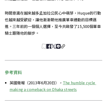
時間意識在越來越多孟加拉公民心中萌芽，Huque的行動
也越來越受歡迎，讓他漸漸朝他推廣單車通勤的目標邁
進。三年前的一個個人選擇，至今共啟發了15,500個單車
騎士跟隨他的腳步。
參考資料
英國衛報（2013年6月20日），
The humble cycle 
making a comeback on Dhaka streets