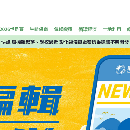
2026世足賽
生態保育
氣候變遷
循環經濟
土地利用
快訊
風機離聚落、學校過近 彰化福漢風電案環委建議不應開發