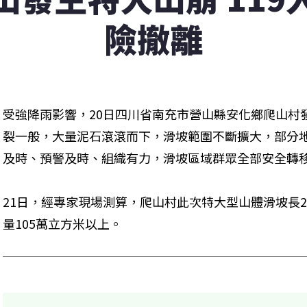
險撤離
受強降雨影響，20日四川省南充市營山縣安化鄉爬山村
裂一般，大量泥石滾滾而下，滑坡範圍不斷擴大，部分地
及時、預警及時、組織有力，滑坡區域群眾全部安全轉
21日，經專家現場測算，爬山村此次特大型山體滑坡長20
量105萬立方米以上。 