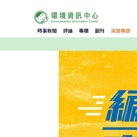
時事新聞
評論
專欄
副刊
深度專題