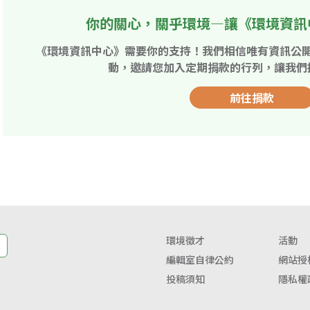
你的關心，關乎環境—讓《環境資訊
《環境資訊中心》需要你的支持！我們相信唯有資訊公
動，邀請您加入定期捐款的行列，讓我們
前往捐款
環境徵才
活動
編輯室自律公約
網站授
投稿須知
隱私權