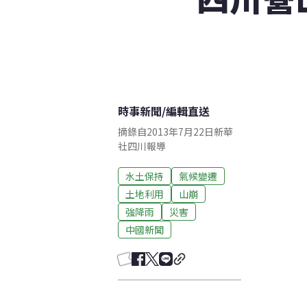
時事新聞
/
編輯直送
摘錄自2013年7月22日新華
社四川報導
水土保持
氣候變遷
土地利用
山崩
強降雨
災害
中國新聞