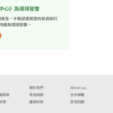
中心》為環境發聲
開普及，才能促成民眾的參與和行
持續為環境發聲。
關於我們
About us
權條款
常見問題
合作媒體
政策
獲獎紀錄
意見回饋