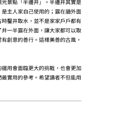
觀光景點「半邊井」。半邊井其實是
，是主人家自己使用的；露在牆外面
古時鑿井取水，並不是家家戶戶都有
了井一半露在外面，讓大家都可以取
常有創意的善行。這樣美善的古風，
的運用會面臨更大的挑戰，也會更加
們最實用的參考。希望讀者不但能用