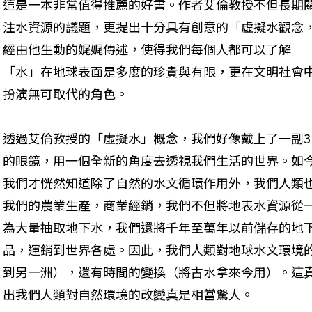
這是一本非常值得推薦的好書。作者艾倫教授不但長期
注水資源的議題，更提出十分具有創意的「虛擬水觀念
經由他生動的娓娓傳述，使得我們每個人都可以了解
「水」在地球表面是多麼的珍貴與有限，更在文明社會
扮演無可取代的角色。
透過艾倫教授的「虛擬水」概念，我們好像戴上了一副3
的眼鏡，用一個全新的角度去透視我們生活的世界。如
我們才恍然知道除了自然的水文循環作用外，我們人類
我們的農業生產，商業經銷，我們不但將地表水資源從
為大量抽取地下水，我們還將千年至萬年以前儲存的地
品，運銷到世界各處。因此，我們人類對地球水文環境
到另一洲），還有時間的變換（將古水拿來今用）。這
出我們人類對自然環境的改變真是相當驚人。