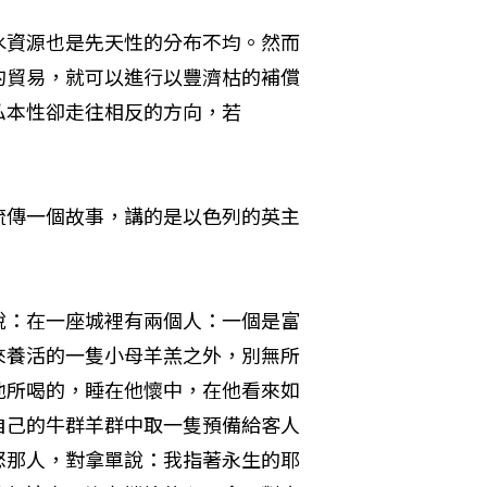
水資源也是先天性的分布不均。然而
的貿易，就可以進行以豐濟枯的補償
本性卻走往相反的方向，若

流傳一個故事，講的是以色列的英主
說：在一座城裡有兩個人：一個是富
來養活的一隻小母羊羔之外，別無所
他所喝的，睡在他懷中，在他看來如
自己的牛群羊群中取一隻預備給客人
怒那人，對拿單說：我指著永生的耶