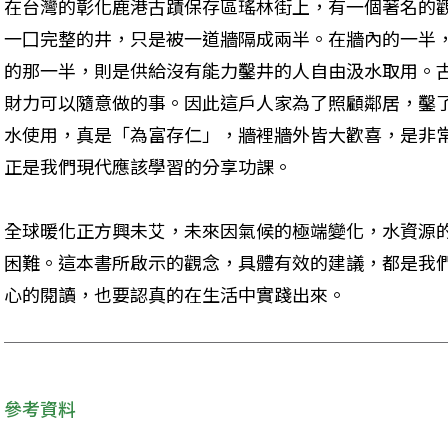
在台灣的彰化鹿港古蹟保存區瑤林街上，有一個著名的
一囗完整的井，只是被一道牆隔成兩半。在牆內的一半
的那一半，則是供給沒有能力鑿井的人自由汲水取用。
財力可以隨意做的事。因此這戶人家為了照顧鄰居，鑿
水使用，真是「為富存仁」，牆裡牆外皆大歡喜，是非
正是我們現代應該學習的分享功課。
全球暖化正方興未艾，未來因氣候的極端變化，水資源
困難。這本書所啟示的觀念，具體有效的建議，都是我
心的閱讀，也要認真的在生活中實踐出來。
參考資料