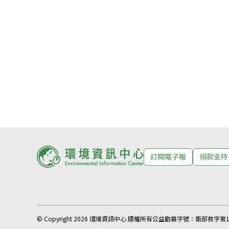
訂閱電子報
捐款支持
© Copyright 2026 環境資訊中心 版權所有
公益勸募字號：
衛部救字第11