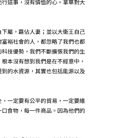
他行這事，沒有憐恤的心。拿單對大
負下屬，霸佔人妻；並以大衛王自己
對富裕社會的人，都忽略了我們也都
的科技優勢，我們不斷擴張我們的生
，根本沒有想到我們是在不經意中，
提到的水資源，其實也包括能源以及
全，一定要有公平的貿易，一定要維
一口食物，每一件商品。因為他們的