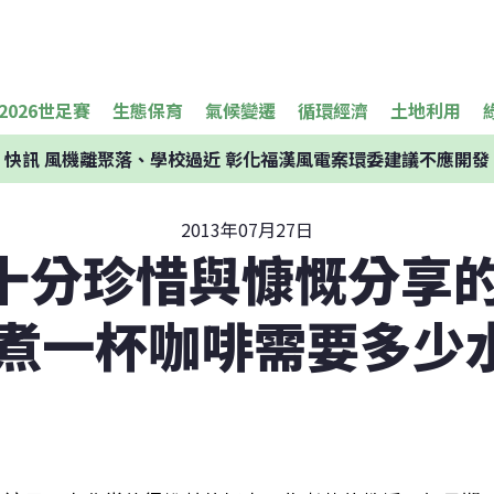
2026世足賽
生態保育
氣候變遷
循環經濟
土地利用
快訊
風機離聚落、學校過近 彰化福漢風電案環委建議不應開發
2013年07月27日
十分珍惜與慷慨分享的
煮一杯咖啡需要多少水