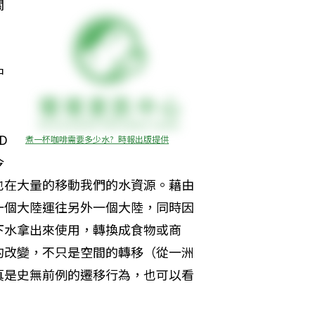
關
，
中
D
煮一杯咖啡需要多少水?  時報出版提供
今
也在大量的移動我們的水資源。藉由
一個大陸運往另外一個大陸，同時因
下水拿出來使用，轉換成食物或商
的改變，不只是空間的轉移（從一洲
真是史無前例的遷移行為，也可以看