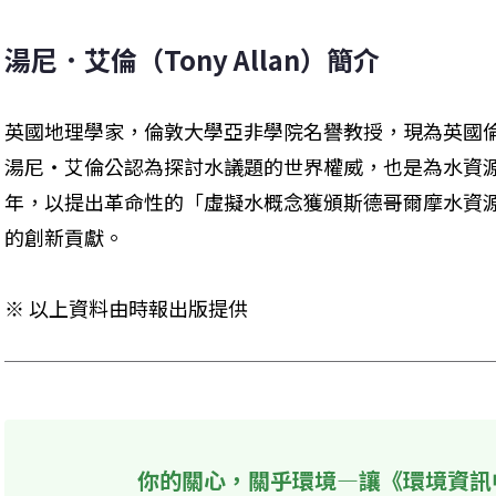
湯尼．艾倫（Tony Allan）簡介
英國地理學家，倫敦大學亞非學院名譽教授，現為英國倫
湯尼‧艾倫公認為探討水議題的世界權威，也是為水資源
年，以提出革命性的「虛擬水概念獲頒斯德哥爾摩水資
的創新貢獻。
※ 以上資料由時報出版提供
你的關心，關乎環境—讓《環境資訊