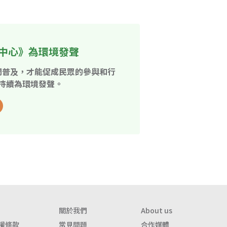
中心》為環境發聲
開普及，才能促成民眾的參與和行
持續為環境發聲。
關於我們
About us
權條款
常見問題
合作媒體