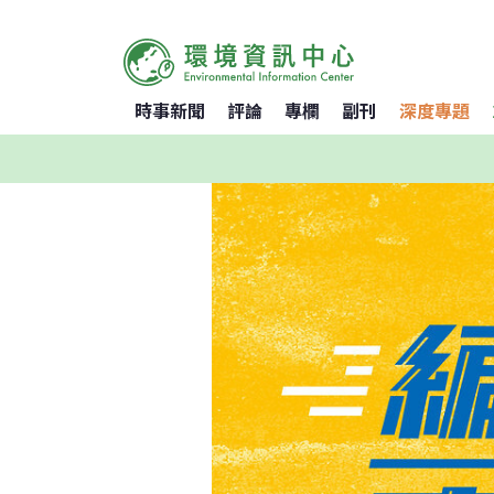
時事新聞
評論
專欄
副刊
深度專題