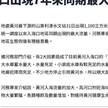
地處黃河最下游的山東利津水文站31日出現1,100立
統一調度以來入海口地區同期出現的最大流量。河務專
地區生態恢復有積極意義。
據河務部門介紹，有2大因素造成了目前黃河入海口的「
大水庫蓄水量大，水量充足，小浪底水庫有較充足的水
地最近降雨充足，不少地方停止引用黃河水，所以絕大
河務專家介紹說，黃河入海流量的加大，爲河口附近海
物大量繁殖，魚類種群及數量增加，對維持黃河健康生