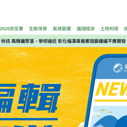
2026世足賽
生態保育
氣候變遷
循環經濟
土地利用
快訊
風機離聚落、學校過近 彰化福漢風電案環委建議不應開發