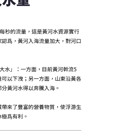
方米每秒的流量，這是黃河水資源實行
家認爲，黃河入海流量加大，對河口
大水」：一方面，目前黃河幹流5
量可以下洩；另一方面，山東沿黃各
部分黃河水得以奔騰入海。
域帶來了豐富的營養物質，使浮游生
命極爲有利。