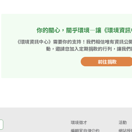
你的關心，關乎環境—讓《環境資訊
《環境資訊中心》需要你的支持！我們相信唯有資訊公
動，邀請您加入定期捐款的行列，讓我們
前往捐款
環境徵才
活動
編輯室自律公約
網站授