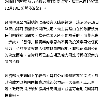
24個月的密集努力洽談台灣TDI投資案，拜耳已自1997年
12月18日起暫停洽談」。
台灣拜耳公司副總經理兼發言人陳嘉鐘說，該決定是18日
深夜由拜耳德國總公司所決定，最主要理由在於政府沒有
任何明確的時間表，這是德國人所不能接受的。而莫克進
一步說，「暫停」投資案的意思為不再為投資案再做任何
努力，至於投資案是否還有轉圜的餘地，將視德國總公司
的決定而定，台灣拜耳已無立場及權力再進行與投資案有
關的洽談。
經濟部長王志剛上午表示，拜耳公司撤銷該案的投資，對
政府致力改善國內投資環境的努力是一大衝擊。王志剛
說，政府仍將持續加強與外商溝通，並盡可能地挽回拜耳
投資案。